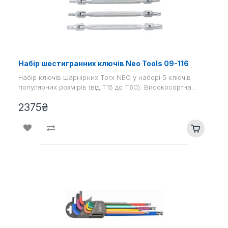
Набір шестигранних ключів Neo Tools 09-116
Набір ключів шарнірних Torx NEO у наборі 5 ключів
популярних розмірів (від T15 до T60). Високосортна..
2375₴