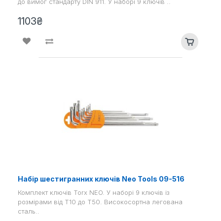
до вимог стандарту DIN 911. У наборі 9 ключів ..
1103₴
Набір шестигранних ключів Neo Tools 09-516
Комплект ключів Torx NEO. У наборі 9 ключів із
розмірами від T10 до T50. Високосортна легована
сталь..