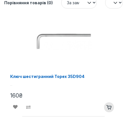
Порівняння товарів (0)
Ключ шестигранний Topex 35D904
..
160₴