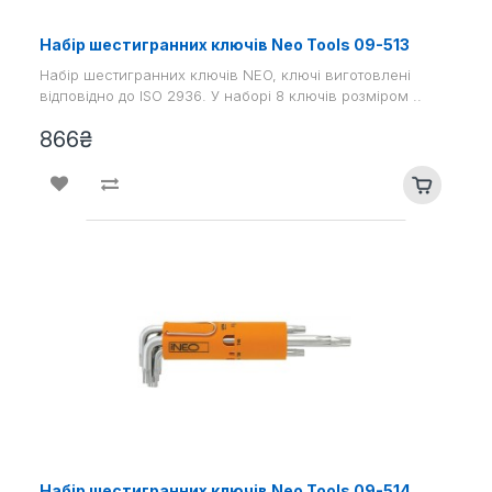
Набір шестигранних ключів Neo Tools 09-513
Набір шестигранних ключів NEO, ключі виготовлені
відповідно до ISO 2936. У наборі 8 ключів розміром ..
866₴
Набір шестигранних ключів Neo Tools 09-514