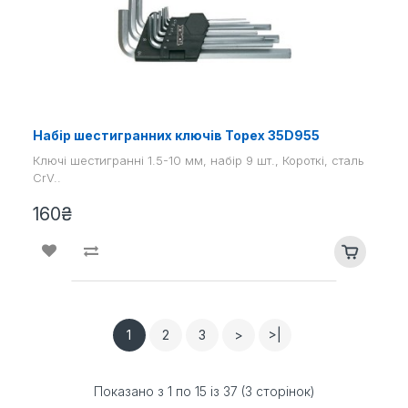
Набір шестигранних ключів Topex 35D955
Ключі шестигранні 1.5-10 мм, набір 9 шт., Короткі, сталь
CrV..
160₴
1
2
3
>
>|
Показано з 1 по 15 із 37 (3 сторінок)