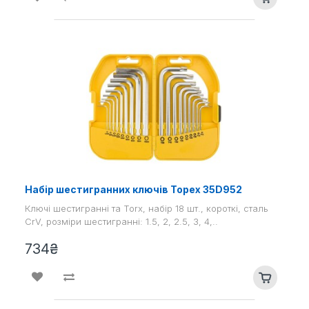
Набір шестигранних ключів Topex 35D952
Ключі шестигранні та Torx, набір 18 шт., короткі, сталь
CrV, розміри шестигранні: 1.5, 2, 2.5, 3, 4,..
734₴