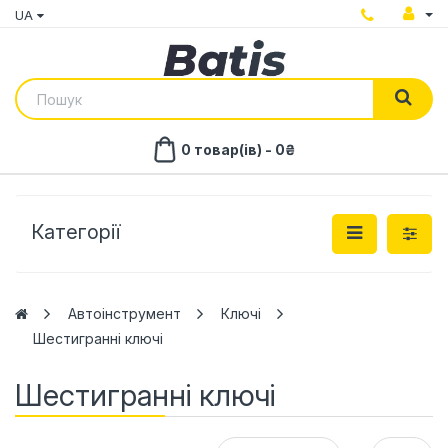
UA
0 товар(ів) - 0₴
Категорії
Автоінструмент
Ключі
Шестигранні ключі
Шестигранні ключі