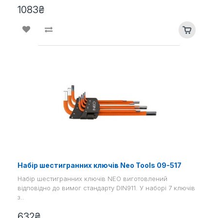
1083₴
Набір шестигранних ключів Neo Tools 09-517
Набір шестигранних ключів NEO виготовлений
відповідно до вимог стандарту DIN911. У наборі 7 ключів
з..
632₴