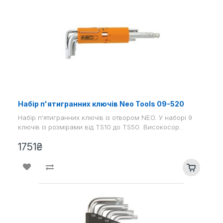
Набір п'ятигранних ключів Neo Tools 09-520
Набір п'ятигранних ключів із отвором NEO. У наборі 9
ключів із розмірами від TS10 до TS50. Високосор..
1751₴