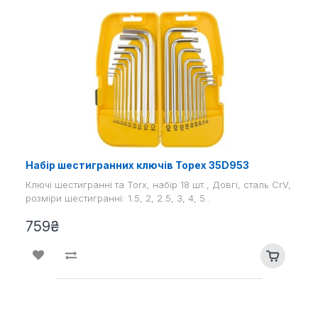
Набір шестигранних ключів Topex 35D953
Ключі шестигранні та Torx, набір 18 шт., Довгі, сталь CrV,
розміри шестигранні: 1.5, 2, 2.5, 3, 4, 5..
759₴