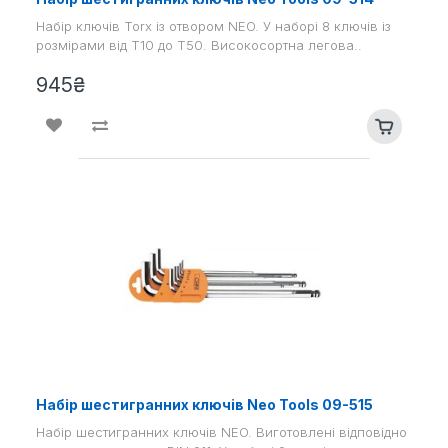
Набір ключів Torx із отвором NEO. У наборі 8 ключів із
розмірами від T10 до T50. Високосортна легова..
945₴
Набір шестигранних ключів Neo Tools 09-515
Набір шестигранних ключів NEO. Виготовлені відповідно