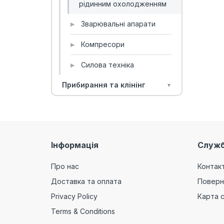
рідинним охолодженням
Зварювальні апарати
▶
Компресори
▶
Силова техніка
▶
Прибирання та клінінг
▼
Інформація
Служб
Про нас
Контак
Доставка та оплата
Поверн
Privacy Policy
Карта 
Terms & Conditions