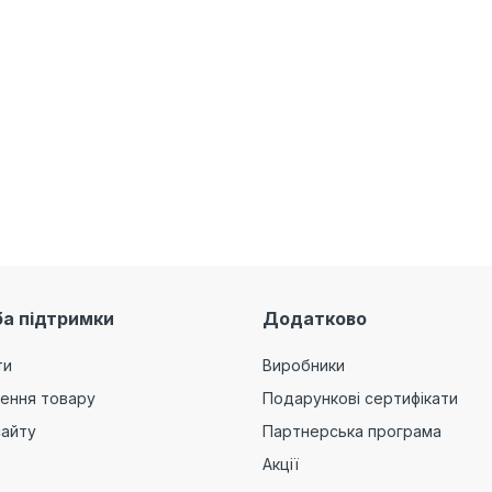
а підтримки
Додатково
ти
Виробники
ення товару
Подарункові сертифікати
сайту
Партнерська програма
Акції