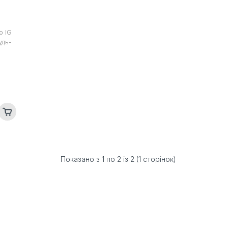
o IG
удь-
Показано з 1 по 2 із 2 (1 сторінок)