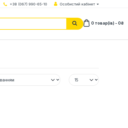
+38 (067) 990-65-10
Особистий кабінет
0 товар(ів) - 0₴