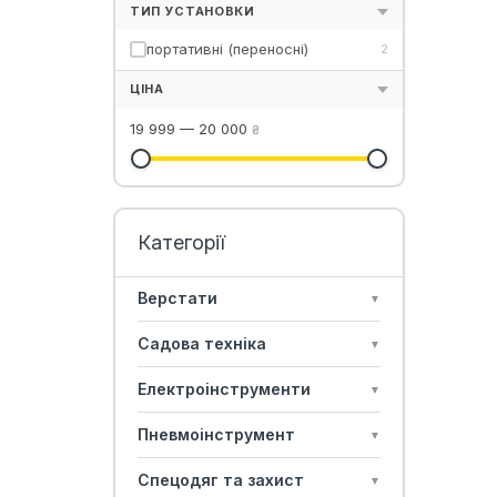
ТИП УСТАНОВКИ
портативні (переносні)
2
ЦІНА
19 999
—
20 000
₴
Верстати
▼
Садова техніка
▼
Електроінструменти
▼
Пневмоінструмент
▼
Спецодяг та захист
▼