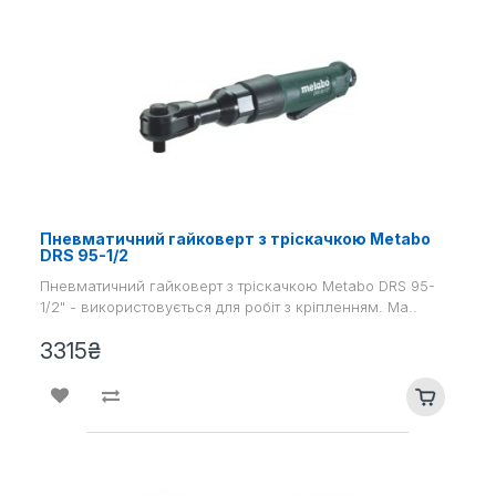
Пневматичний гайковерт з тріскачкою Metabo
DRS 95-1/2
Пневматичний гайковерт з тріскачкою Metabo DRS 95-
1/2" - використовується для робіт з кріпленням. Ма..
3315₴