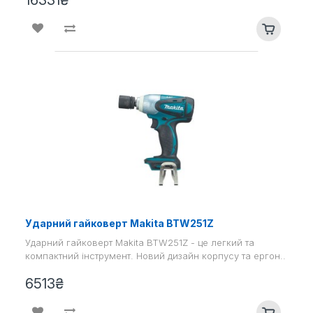
Ударний гайковерт Makita BTW251Z
Ударний гайковерт Makita BTW251Z - це легкий та
компактний інструмент. Новий дизайн корпусу та ергон..
6513₴