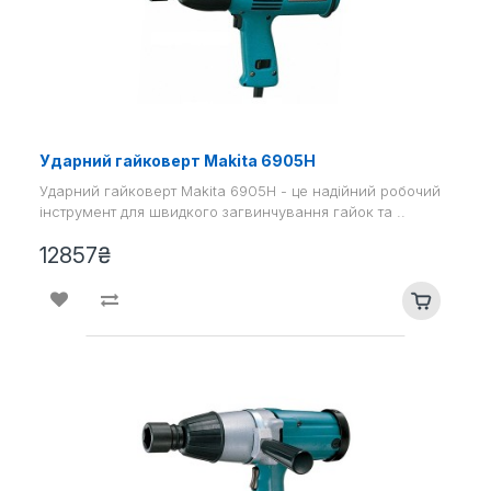
Ударний гайковерт Makita 6905H
Ударний гайковерт Makita 6905H - це надійний робочий
інструмент для швидкого загвинчування гайок та ..
12857₴