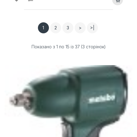
1
2
3
>
>|
Показано з 1 по 15 із 37 (3 сторінок)