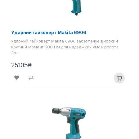
Ударний гайковерт Makita 6906
Ударний гайковерт Makita 6906 забезпечує високий
крутний момент 600 Нм для надважких умов роботи.
Зр..
25105₴