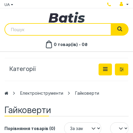
UA
0 товар(ів) - 0₴
Категорії
Електроінструменти
Гайковерти
Гайковерти
Порівняння товарів (0)