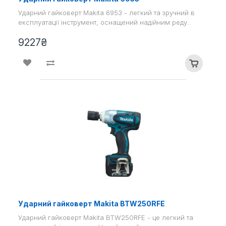
Ударний гайковерт Makita 6953 - легкий та зручний в
експлуатації інструмент, оснащений надійним реду..
9227₴
Ударний гайковерт Makita BTW250RFE
Ударний гайковерт Makita BTW250RFE - це легкий та