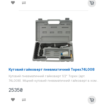
Кутовий гайковерт пневматичний Topex74L008
Кутовий пневматичний гайковерт 1/2" Topex (арт.
74L008). Міцний кутовий пневматичний гайковерт в ком..
2535₴