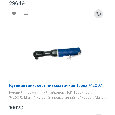
2964₴
Кутовий гайковерт пневматичний Topex 74L007
Кутовий пневматичний гайковерт 1/2" Topex (арт.
74L007). Міцний кутовий пневматичний гайковерт. Макс..
1662₴