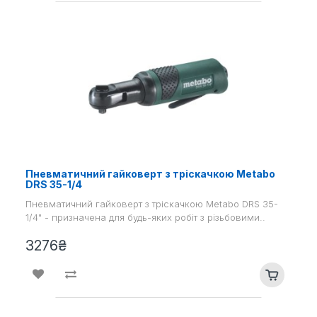
Пневматичний гайковерт з тріскачкою Metabo
DRS 35-1/4
Пневматичний гайковерт з тріскачкою Metabo DRS 35-
1/4" - призначена для будь-яких робіт з різьбовими..
3276₴