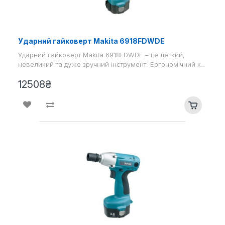
Ударний гайковерт Makita 6918FDWDE
Ударний гайковерт Makita 6918FDWDE – це легкий,
невеликий та дуже зручний інструмент. Ергономічний к..
12508₴