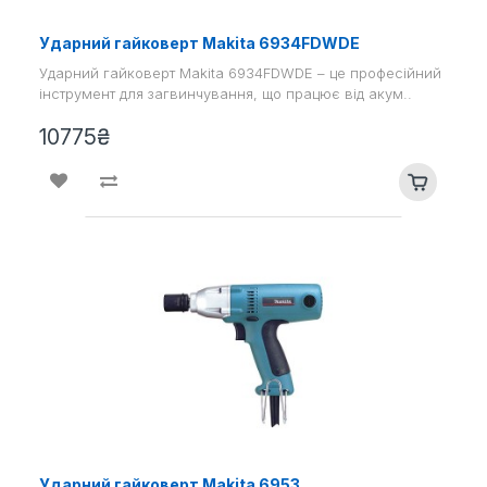
Ударний гайковерт Makita 6934FDWDE
Ударний гайковерт Makita 6934FDWDE – це професійний
інструмент для загвинчування, що працює від акум..
10775₴
Ударний гайковерт Makita 6953