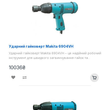
Ударний гайковерт Makita 6904VH
Ударний гайковерт Makita 6904VH – це надійний робочий
інструмент для швидкого загвинчування гайок та..
10036₴