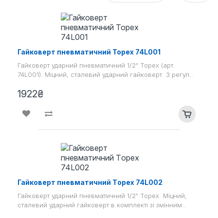
Гайковерт пневматичний Topex 74L001
Гайковерт ударний пневматичний 1/2" Topex (арт.
74L001). Міцний, сталевий ударний гайковерт. З регул..
1922₴
Гайковерт пневматичний Тopex 74L002
Гайковерт ударний пневматичний 1/2" Topex. Міцний,
сталевий ударний гайковерт в комплекті зі змінним..