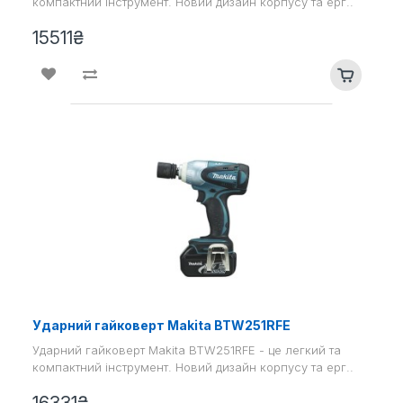
компактний інструмент. Новий дизайн корпусу та ерг..
15511₴
Ударний гайковерт Makita BTW251RFE
Ударний гайковерт Makita BTW251RFE - це легкий та
компактний інструмент. Новий дизайн корпусу та ерг..
16331₴