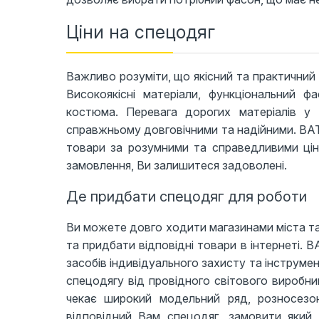
Ціни на спецодяг
Важливо розуміти, що якісний та практичний
Високоякісні матеріали, функціональний 
костюма. Перевага дорогих матеріалів у 
справжньому довговічними та надійними. BATI
товари за розумними та справедливими цін
замовлення, Ви залишитеся задоволені.
Де придбати спецодяг для роботи
Ви можете довго ходити магазинами міста та
та придбати відповідні товари в інтернеті. B
засобів індивідуального захисту та інструме
спецодягу від провідного світового виробник
чекає широкий модельний ряд, розносезон
відповідний Вам спецодяг, замовити яки