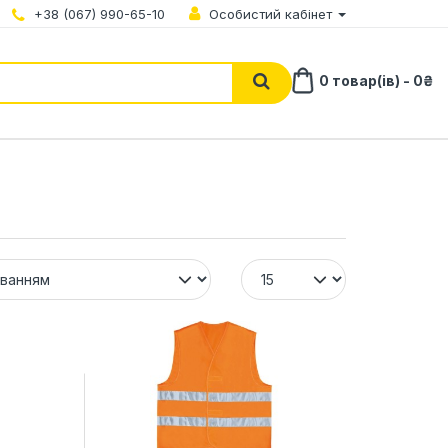
+38 (067) 990-65-10
Особистий кабінет
0 товар(ів) - 0₴