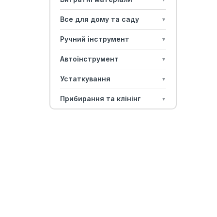
Все для дому та саду
▼
Ручний інструмент
▼
Автоінструмент
▼
Устаткування
▼
Прибирання та клінінг
▼