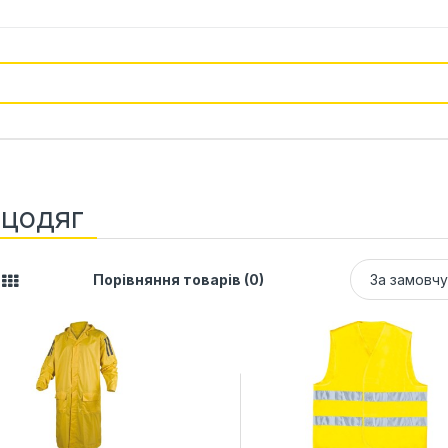
цодяг
Порівняння товарів (0)