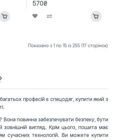
570₴
Показано з 1 по 15 із 255 (17 сторінок)
?
агатьох професій є спецодяг, купити який з
і.
? Вона повинна забезпечувати безпеку, бути
 зовнішній вигляд. Крім цього, пошита має
ням сучасних технологій. Ви можете купити