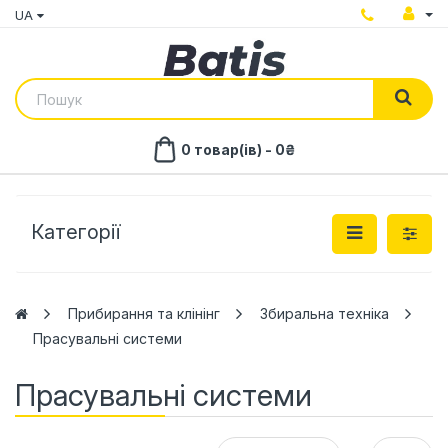
UA
0 товар(ів) - 0₴
Категорії
Прибирання та клінінг
Збиральна техніка
Прасувальні системи
Прасувальні системи