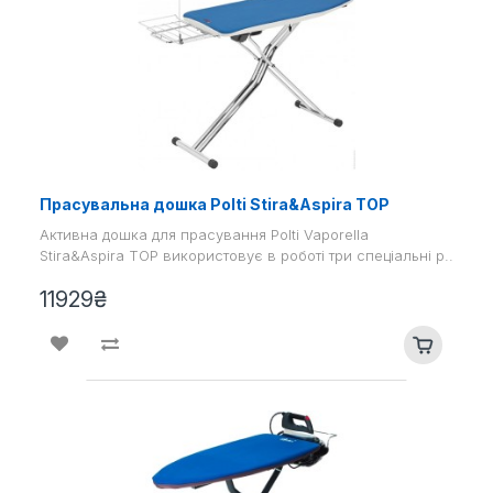
Прасувальна дошка Polti Stira&Aspira TOP
Активна дошка для прасування Polti Vaporella
Stira&Aspira TOP використовує в роботі три спеціальні р..
11929₴