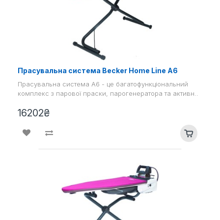
Прасувальна система Becker Home Line A6
Прасувальна система А6 - це багатофункціональний
комплекс з парової праски, парогенератора та активн..
16202₴