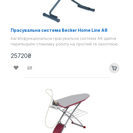
Прасувальна система Becker Home Line A8
Багатофункціональна прасувальна система А8 здатна
перетворити стомливу роботу на простий та захоплюю..
25720₴