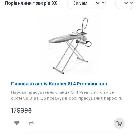
Порівняння товарів (0)
Парова станція Karcher SI 4 Premium Iron
Парова прасувальна станція SI 4 Premium Iron - це
система 3-в1, що поєднує в собі прасування парою п..
17999₴