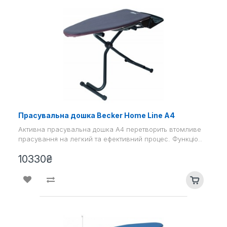
Прасувальна дошка Becker Home Line A4
Активна прасувальна дошка А4 перетворить втомливе
прасування на легкий та ефективний процес. Функціо..
10330₴