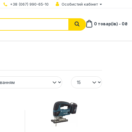
+38 (067) 990-65-10
Особистий кабінет
0 товар(ів) - 0₴