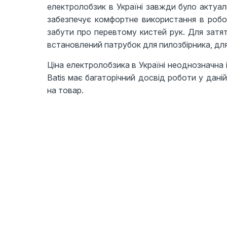
електролобзик в Україні завжди було актуал
забезпечує комфортне використання в робот
забути про перевтому кистей рук. Для затят
встановлений патрубок для пилозбірника, для
Ціна електролобзика в Україні неоднозначна 
Batis має багаторічний досвід роботи у даній 
на товар.