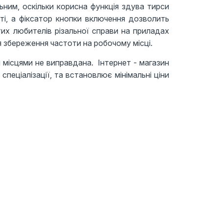
ьним, оскільки корисна функція здува тирси
і, а фіксатор кнопки включення дозволить
их любителів різальної справи на приладах
 збереження частоти на робочому місці.
і місцями не виправдана. Інтернет - магазин
спеціалізації, та встановлює мінімальні ціни