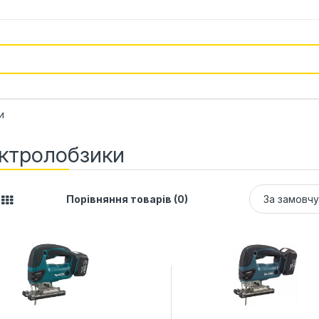
и
ктролобзики
Порівняння товарів (0)