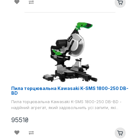
Пила торцювальна Kawasaki K-SMS 1800-250 DB-
BD
Пила торцювальна Kawasaki K-SMS 1800-250 DB-BD -
надійний агрегат, який задовольнить усі запити, які..
9551₴