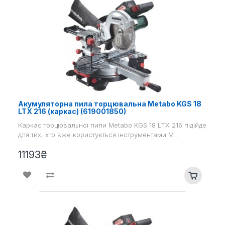
Акумуляторна пила торцювальна Metabo KGS 18
LTX 216 (каркас) (619001850)
Каркас торцювальної пили Metabo KGS 18 LTX 216 підійде
для тих, хто вже користується інструментами M..
11193₴