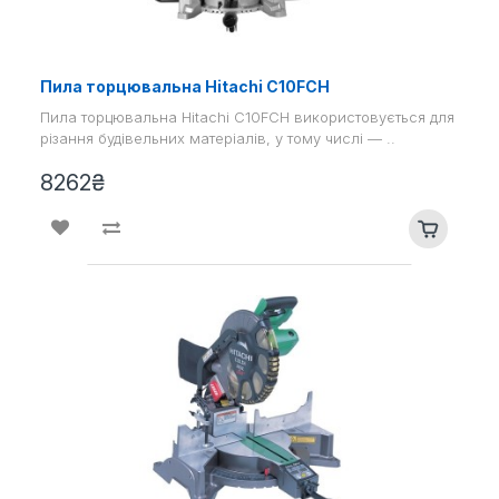
Пила торцювальна Hitachi C10FCH
Пила торцювальна Hitachi C10FCH використовується для
різання будівельних матеріалів, у тому числі — ..
8262₴