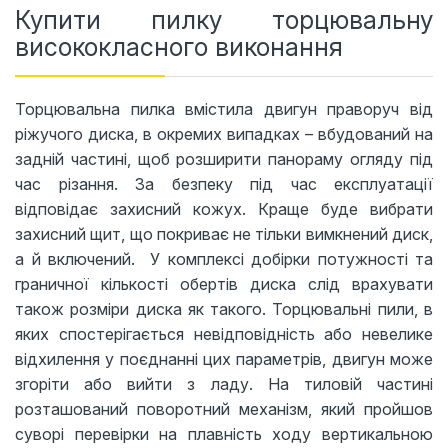
Купити пилку торцювальну
висококласного виконання
Торцювальна пилка вмістила двигун праворуч від
ріжучого диска, в окремих випадках – вбудований на
задній частині, щоб розширити панораму огляду під
час різання. За безпеку під час експлуатації
відповідає захисний кожух. Краще буде вибрати
захисний щит, що покриває не тільки вимкнений диск,
а й включений. У комплексі добірки потужності та
граничної кількості обертів диска слід врахувати
також розміри диска як такого. Торцювальні пили, в
яких спостерігається невідповідність або невелике
відхилення у поєднанні цих параметрів, двигун може
згоріти або вийти з ладу. На тиловій частині
розташований поворотний механізм, який пройшов
суворі перевірки на плавність ходу вертикальною