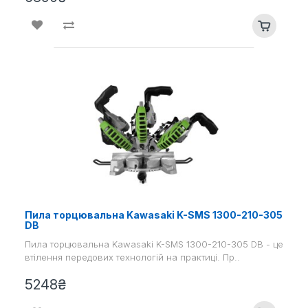
Пила торцювальна Kawasaki K-SMS 1300-210-305
DB
Пила торцювальна Kawasaki K-SMS 1300-210-305 DB - це
втілення передових технологій на практиці. Пр..
5248₴