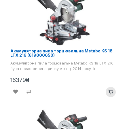
Акумуляторна пила торцювальна Metabo KS 18
LTX 216 (619000650)
Акумуляторна пила торцювальна Metabo KS 18 LTX 216
була представлена ​​ринку в кінці 2014 року. Ін..
16379₴