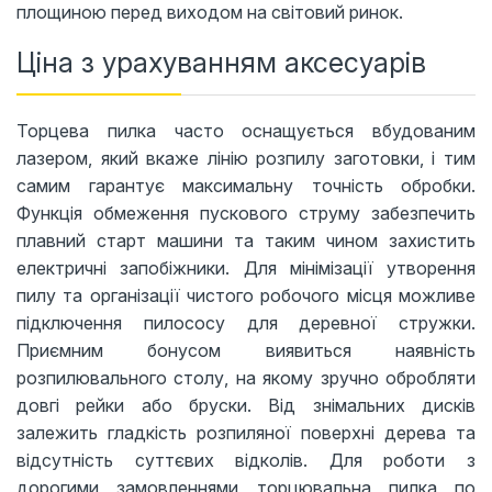
площиною перед виходом на світовий ринок.
Ціна з урахуванням аксесуарів
Торцева пилка часто оснащується вбудованим
лазером, який вкаже лінію розпилу заготовки, і тим
самим гарантує максимальну точність обробки.
Функція обмеження пускового струму забезпечить
плавний старт машини та таким чином захистить
електричні запобіжники. Для мінімізації утворення
пилу та організації чистого робочого місця можливе
підключення пилососу для деревної стружки.
Приємним бонусом виявиться наявність
розпилювального столу, на якому зручно обробляти
довгі рейки або бруски. Від знімальних дисків
залежить гладкість розпиляної поверхні дерева та
відсутність суттєвих відколів. Для роботи з
дорогими замовленнями торцювальна пилка по