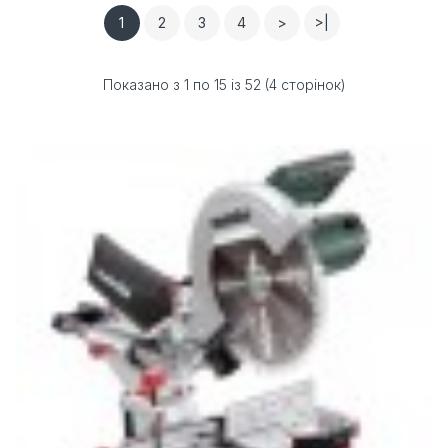
1
2
3
4
>
>|
Показано з 1 по 15 із 52 (4 сторінок)