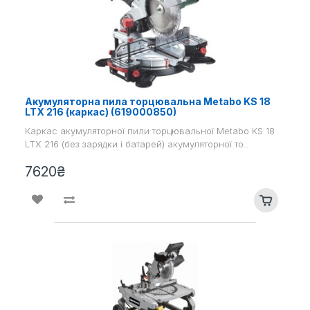
Акумуляторна пила торцювальна Metabo KS 18
LTX 216 (каркас) (619000850)
Каркас акумуляторної пили торцювальної Metabo KS 18
LTX 216 (без зарядки і батарей) акумуляторної то..
7620₴