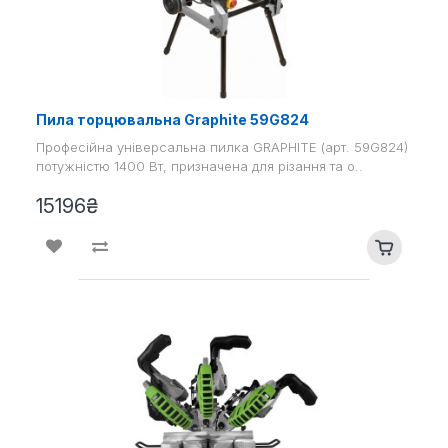
Пила торцювальна Graphite 59G824
Професійна універсальна пилка GRAPHITE (арт. 59G824)
потужністю 1400 Вт, призначена для різання та о..
15196₴