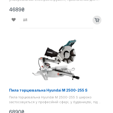
4689₴
Пила торцювальна Hyundai M 2500-255 S
Пила торцювальна Hyundai M 2500-255 S широко
застосовується у професійній сфері, у будівництві, під ..
6890₴