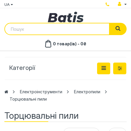
UA
0 товар(ів) - 0₴
Категорії
Електроінструменти
Електропили
Торцювальні пили
Торцювальні пили