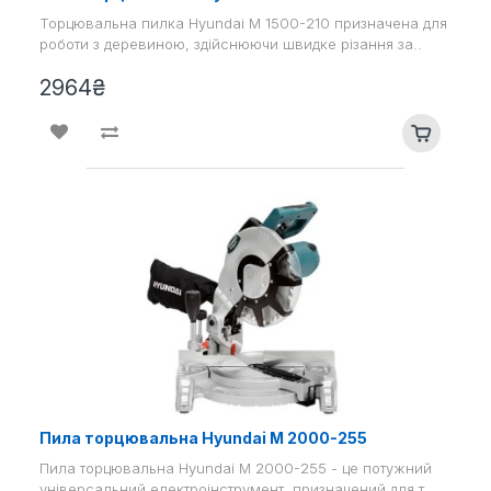
Торцювальна пилка Hyundai M 1500-210 призначена для
роботи з деревиною, здійснюючи швидке різання за..
2964₴
Пила торцювальна Hyundai M 2000-255
Пила торцювальна Hyundai M 2000-255 - це потужний
універсальний електроінструмент, призначений для т..