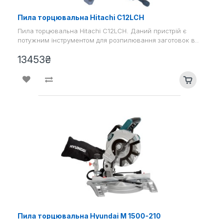
Пила торцювальна Hitachi C12LCH
Пила торцювальна Hitachi C12LCH. Даний пристрій є
потужним інструментом для розпилювання заготовок в..
13453₴
Пила торцювальна Hyundai M 1500-210