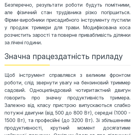
Безперечно, результати роботи будуть помітними,
але фізичний стан трудівника різко погіршиться.
Фірми-виробники присадибного інструменту пустили
у продаж тримери для трави. Модифікована коса
розчистить зарості та поверне привабливість ділянки
за лічені години.
Значна працездатність приладу
Щоб інструмент справлявся з великим фронтом
роботи, слід звернути увагу на бензиновий триммер
садовий. Одноциліндровий чотиритактний двигун
говорить про значну продуктивність тримера.
Залежно від класу пристрою випускаються слабко
потужні двигуни (від 500 до 800 Вт), середні (1000 -
1500 Вт), та професійні (до 3200 Вт). Зі збільшенням
продуктивності, крутний момент досягатиме