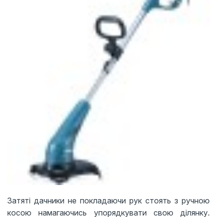
Затяті дачники не покладаючи рук стоять з ручною
косою намагаючись упорядкувати свою ділянку.