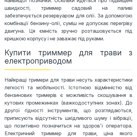
найвищої позначки. Оскільки йдеться про підвищені
швидкості, триммер садовий на паливі
забезпечується резервуаром для олії. За допомогою
комбінації бензину-олії, суміш не допускає перегріву
двигуна. Ця ємність зручно розташовується під
кришкою корпусу і не заважає під руками.
Купити триммер для трави з
електроприводом
Найкращі тримери для трави несуть характеристики
легкості та мобільності. Істотною відмінністю від
бензинових тримерів є можливість скошування в
кутових промежинках (важкодоступних зонах). До
другої гідності інструментів, що розглядаються,
приписують відсутність шкідливого шуму і вібрації,
що позитивно позначиться на здоров'ї оператора.
Електричний триммер для трави, ціна якого