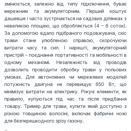
змінюється, залежно від типу підключення, буває
мережним та акумуляторним. Перший коштує
дешевше і часто зустрічається на садових ділянках з
невеликою площею, що обробляється (4 – 6 соток).
За допомогою вдало підібраного подовжувача, скіс
трави стане улюбленою справою, скорочуючи
витрати часу та сил. І нарешті, акумуляторний
пристрій – поєднання портативності та мобільності в
одному механізмі. Незалежність від проводів
дозволить проводити обробку трави у польових
умовах. Для автономних чи мережевих моделей
потужність двигуна не перевищує 650 Вт, що
мінімізує витрати на електрику. Ріжучі елементи, як
правило, купуються під час та після придбання
товару. Тример для трави, купити який доступно з
різною товщиною волосіні, включає фабричні ножі
для безперешкодного зрізу газону.