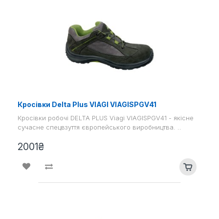
Кросівки Delta Plus VIAGI VIAGISPGV41
Кросівки робочі DELTA PLUS Viagi VIAGISPGV41 - якісне
сучасне спецвзуття європейського виробництва. ..
2001₴