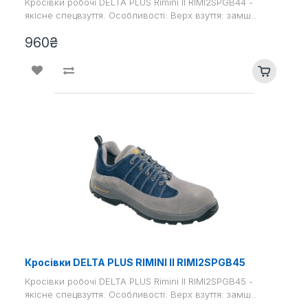
Кросівки робочі DELTA PLUS Rimini II RIMI2SPGB44 -
якісне спецвзуття. Особливості: Верх взуття: замш..
960₴
Кросівки DELTA PLUS RIMINI II RIMI2SPGB45
Кросівки робочі DELTA PLUS Rimini II RIMI2SPGB45 -
якісне спецвзуття. Особливості: Верх взуття: замш..