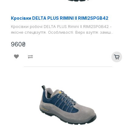
Кросівки DELTA PLUS RIMINI II RIMI2SPGB42
Кросівки робочі DELTA PLUS Rimini II RIMI2SPGB42 -
якісне спецвзуття. Особливості: Верх взуття: замш..
960₴