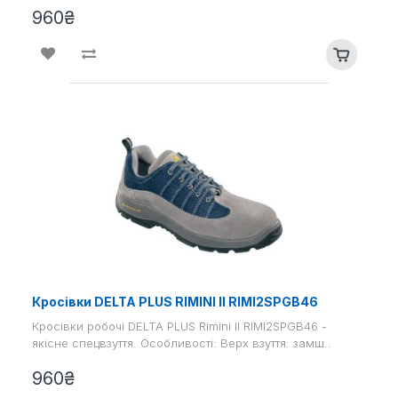
960₴
Кросівки DELTA PLUS RIMINI II RIMI2SPGB46
Кросівки робочі DELTA PLUS Rimini II RIMI2SPGB46 -
якісне спецвзуття. Особливості: Верх взуття: замш..
960₴