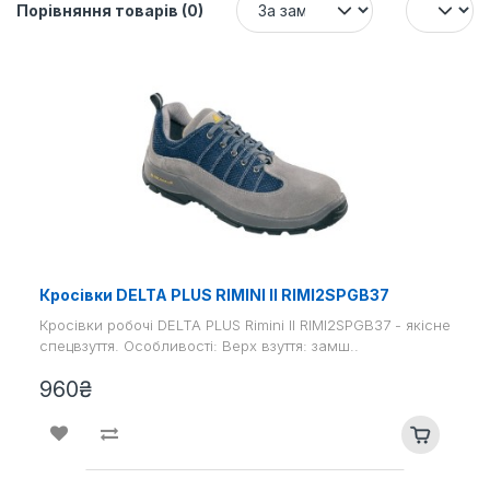
Порівняння товарів (0)
Кросівки DELTA PLUS RIMINI II RIMI2SPGB37
Кросівки робочі DELTA PLUS Rimini II RIMI2SPGB37 - якісне
спецвзуття. Особливості: Верх взуття: замш..
960₴