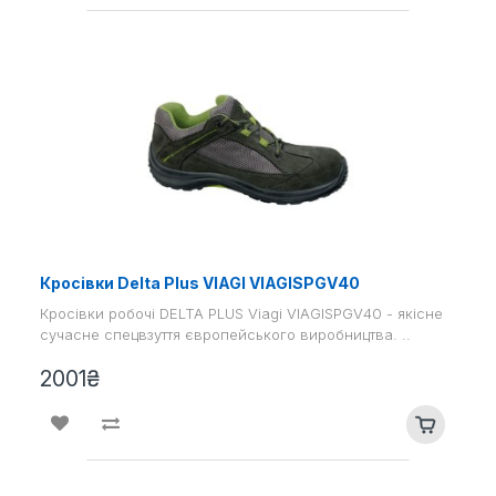
Кросівки Delta Plus VIAGI VIAGISPGV40
Кросівки робочі DELTA PLUS Viagi VIAGISPGV40 - якісне
сучасне спецвзуття європейського виробництва. ..
2001₴