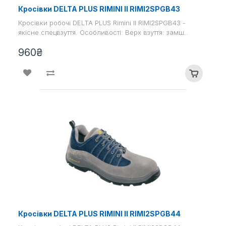
Кросівки DELTA PLUS RIMINI II RIMI2SPGB43
Кросівки робочі DELTA PLUS Rimini II RIMI2SPGB43 -
якісне спецвзуття. Особливості: Верх взуття: замш..
960₴
Кросівки DELTA PLUS RIMINI II RIMI2SPGB44