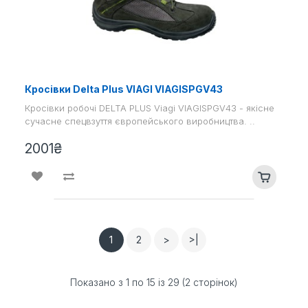
Кросівки Delta Plus VIAGI VIAGISPGV43
Кросівки робочі DELTA PLUS Viagi VIAGISPGV43 - якісне
сучасне спецвзуття європейського виробництва. ..
2001₴
1
2
>
>|
Показано з 1 по 15 із 29 (2 сторінок)