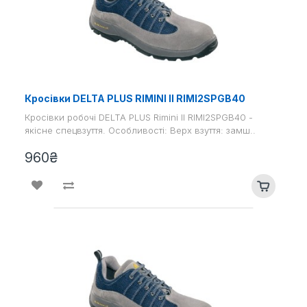
Кросівки DELTA PLUS RIMINI II RIMI2SPGB40
Кросівки робочі DELTA PLUS Rimini II RIMI2SPGB40 -
якісне спецвзуття. Особливості: Верх взуття: замш..
960₴