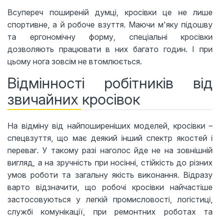
Всупереч поширеній думці, кросівки це не лише
спортивне, а й робоче взуття. Маючи м'яку підошву
та ергономічну форму, спеціальні кросівки
дозволяють працювати в них багато годин. І при
цьому нога зовсім не втомлюється.
Відмінності робітників від
звичайних кросівок
На відміну від найпоширеніших моделей, кросівки –
спецвзуття, що має деякий інший спектр якостей і
переваг. У такому разі наголос йде не на зовнішній
вигляд, а на зручність при носінні, стійкість до різних
умов роботи та загальну якість виконання. Відразу
варто відзначити, що робочі кросівки найчастіше
застосовуються у легкій промисловості, логістиці,
службі комунікації, при ремонтних роботах та