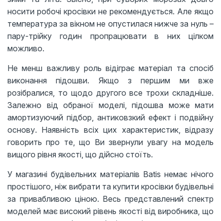
носити робочі кросівки не рекомендується. Але якщо
температура за вікном не опустилася нижче за нуль –
пару-трійку годин пропрацювати в них цілком
можливо.
Не менш важливу роль відіграє матеріал та спосіб
виконання підошви. Якщо з першим ми вже
розібралися, то щодо другого все трохи складніше.
Залежно від обраної моделі, підошва може мати
амортизуючий підбор, антиковзкий ефект і подвійну
основу. Наявність всіх цих характеристик, відразу
говорить про те, що Ви звернули увагу на модель
вищого рівня якості, що дійсно стоїть.
У магазині будівельних матеріалів Batis немає нічого
простішого, ніж вибрати та купити кросівки будівельні
за привабливою ціною. Весь представлений спектр
моделей має високий рівень якості від виробника, що