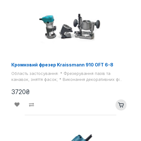
Кромковий фрезер Kraissmann 910 OFT 6-8
Область застосування: * Фрезерування пазів та
канавок, зняття фасок; * Виконання декоративних фі..
3720₴