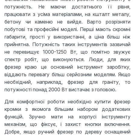
потужність. Не маючи достатнього її рівня,
працювати з усіма матеріалами, на кшталт металу,
бетону чи каменю не вийде. Варто розрізняти
побутові та професійні моделі. Перші мають скромні
габарити, прості у використанні, а ціна більш ніж
прийнятна. Потужність таких інструментів зазвичай
не перевищує 1000-1250 Вт, що помітно звужує
спектр робіт, що виконуються. Люди, для яких
фрезер краю це основний інструмент заробітку,
віддають перевагу більш серйозним моделям. Якщо
необхідний, наприклад, фрезер для граніту, то
потужності понад 2000 Вт вистачає з головою.
Для комфортної роботи необхідно купити фрезер
кромки з якомога більшим набором додаткових
функцій. Зручно мати на корпусі інструменту
механізм, що фіксує, і захист кнопки включення.
Добре, якщо ручний фрезер по дереву оснащений