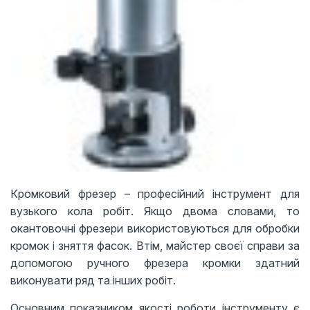
Кромковий фрезер – професійний інструмент для
вузького кола робіт. Якщо двома словами, то
окантовочні фрезери використовуються для обробки
кромок і зняття фасок. Втім, майстер своєї справи за
допомогою ручного фрезера кромки здатний
виконувати ряд та інших робіт.
Основним показником якості роботи інструменту є