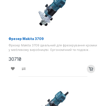
Фрезер Makita 3709
Фрезер Makita 3709 ідеальний для фрезерування кромки
у меблевому виробництві. Ергономічний та подовж..
3071₴