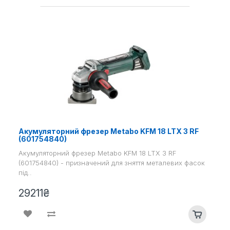
Акумуляторний фрезер Metabo KFM 18 LTX 3 RF
(601754840)
Акумуляторний фрезер Metabo KFM 18 LTX 3 RF
(601754840) - призначений для зняття металевих фасок
під..
29211₴