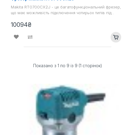
Makita RT0700CX2J - це багатофункціональний фрезер,
що має можливість підключення чотирьох типів під..
10094₴
Показано з 1 по 9 із 9 (1 сторінок)