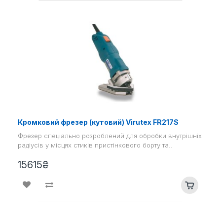
Кромковий фрезер (кутовий) Virutex FR217S
Фрезер спеціально розроблений для обробки внутрішніх
радіусів у місцях стиків пристінкового борту та..
15615₴