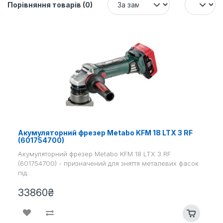
Порівняння товарів (0)
Акумуляторний фрезер Metabo KFM 18 LTX 3 RF
(601754700)
Акумуляторний фрезер Metabo KFM 18 LTX 3 RF
(601754700) - призначений для зняття металевих фасок
під..
33860₴