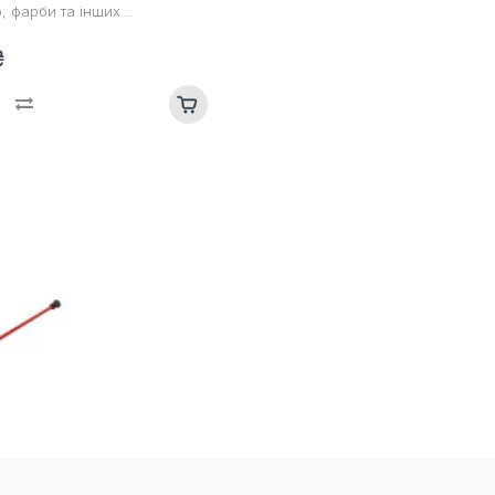
, фарби та інших ..
₴