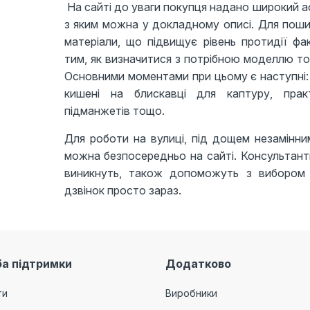
На сайті до уваги покупця надано широкий а
з яким можна у докладному описі. Для пошит
матеріали, що підвищує рівень протидії ф
тим, як визначитися з потрібною моделлю тов
Основними моментами при цьому є наступні: н
кишені на блискавці для каптуру, практи
підманжетів тощо.
Для роботи на вулиці, під дощем незамінним
можна безпосередньо на сайті. Консультанти 
виникнуть, також допоможуть з вибором с
дзвінок просто зараз.
а підтримки
Додатково
ти
Виробники