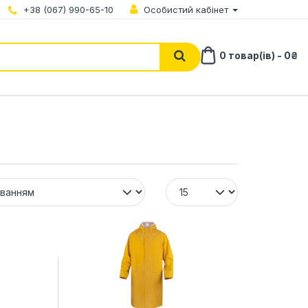
+38 (067) 990-65-10
Особистий кабінет
0 товар(ів) - 0₴