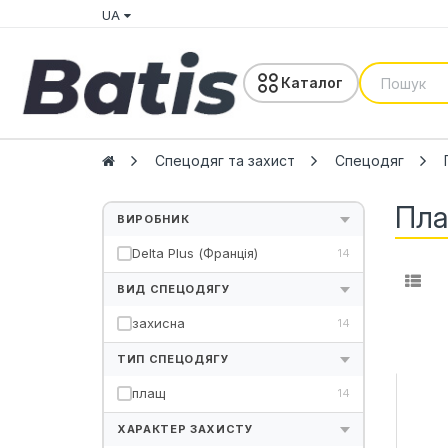
UA
Каталог
Спецодяг та захист
Спецодяг
Пла
ВИРОБНИК
Delta Plus (Франція)
14
ВИД СПЕЦОДЯГУ
захисна
14
ТИП СПЕЦОДЯГУ
плащ
14
ХАРАКТЕР ЗАХИСТУ