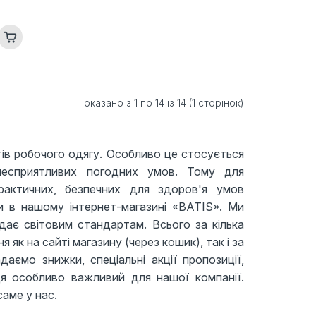
Показано з 1 по 14 із 14 (1 сторінок)
тів робочого одягу. Особливо це стосується
 несприятливих погодних умов. Тому для
рактичних, безпечних для здоров'я умов
ти в нашому інтернет-магазині «BATIS». Ми
дає світовим стандартам. Всього за кілька
к на сайті магазину (через кошик), так і за
аємо знижки, спеціальні акції пропозиції,
ця особливо важливий для нашої компанії.
аме у нас.