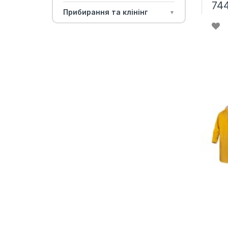
74
Прибирання та клінінг
▼