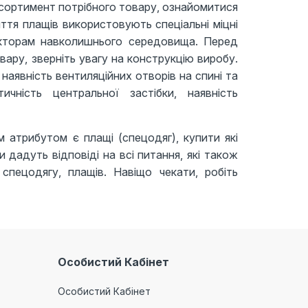
сортимент потрібного товару, ознайомитися
тя плащів використовують спеціальні міцні
акторам навколишнього середовища. Перед
ару, зверніть увагу на конструкцію виробу.
аявність вентиляційних отворів на спині та
чність центральної застібки, наявність
 атрибутом є плащі (спецодяг), купити які
дадуть відповіді на всі питання, які також
пецодягу, плащів. Навіщо чекати, робіть
Особистий Кабінет
Особистий Кабінет