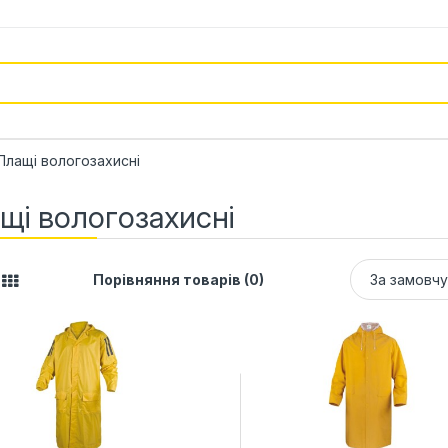
Плащі вологозахисні
щі вологозахисні
Порівняння товарів (0)