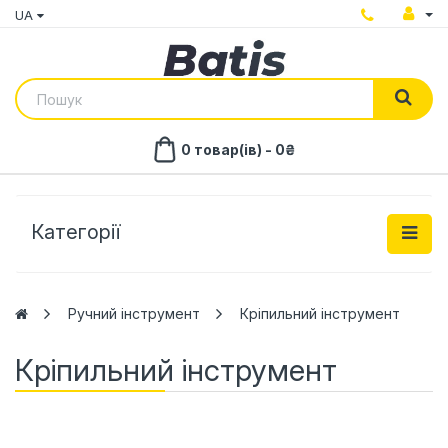
UA
0 товар(ів) - 0₴
Категорії
Ручний інструмент
Кріпильний інструмент
Кріпильний інструмент