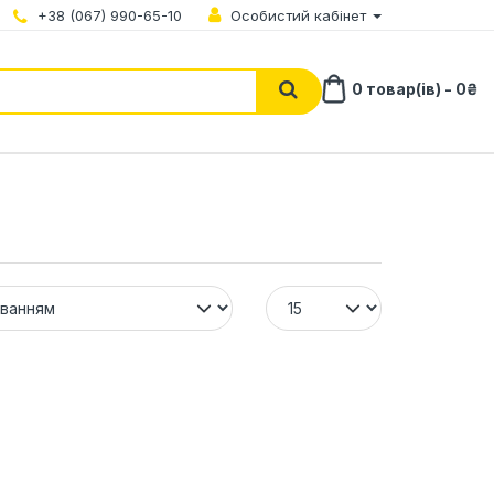
+38 (067) 990-65-10
Особистий кабінет
0 товар(ів) - 0₴