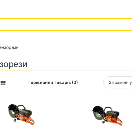
ензорези
зорези
Порівняння товарів (0)