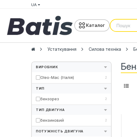
UA
Каталог
Устаткування
Силова техніка
Б
Бен
ВИРОБНИК
Oleo-Mac (Італія)
2
ТИП
бензорез
2
ТИП ДВИГУНА
бензиновий
2
ПОТУЖНІСТЬ ДВИГУНА