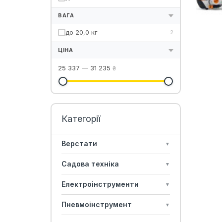
ВАГА
до 20,0 кг
2
ЦІНА
25 337
—
31 235
₴
Верстати
▼
Садова техніка
▼
Електроінструменти
▼
Пневмоінструмент
▼