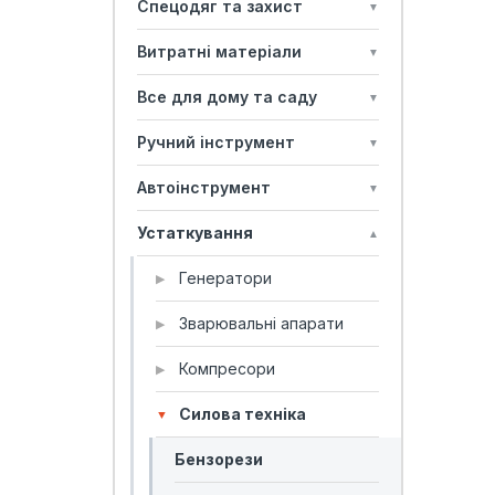
Спецодяг та захист
▼
Витратні матеріали
▼
Все для дому та саду
▼
Ручний інструмент
▼
Автоінструмент
▼
Устаткування
▲
Генератори
▶
Зварювальні апарати
▶
Компресори
▶
Силова техніка
▼
Бензорези