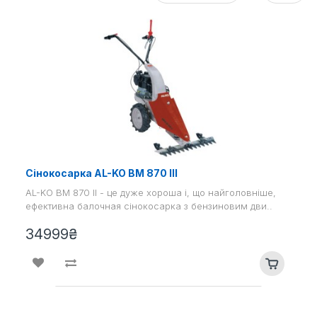
Сінокосарка AL-KO BM 870 III
AL-KO BM 870 II - це дуже хороша і, що найголовніше,
ефективна балочная сінокосарка з бензиновим дви..
34999₴