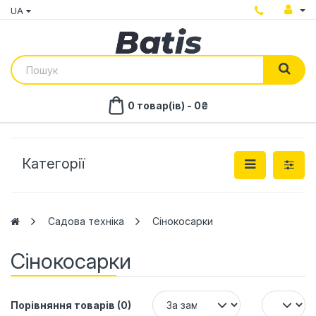
UA
0 товар(ів) - 0₴
Категорії
Садова техніка
Сінокосарки
Сінокосарки
Порівняння товарів (0)