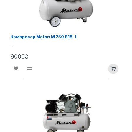
Компресор Matari M 250 B18-1
..
9000₴