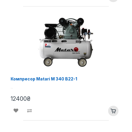
Компресор Matari M 340 B22-1
..
12400₴