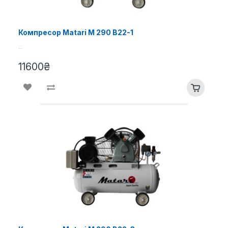
Компресор Matari M 290 B22-1
..
11600₴