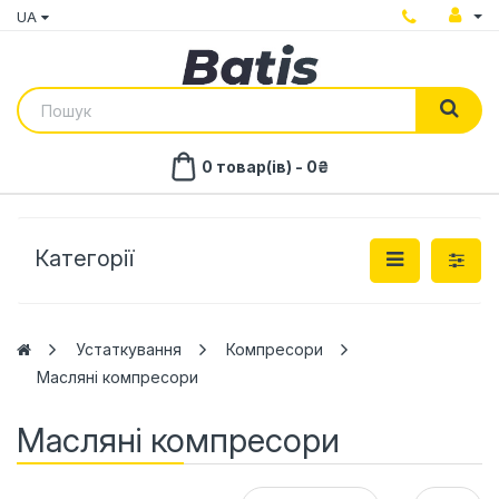
UA
0 товар(ів) - 0₴
Категорії
Устаткування
Компресори
Масляні компресори
Масляні компресори