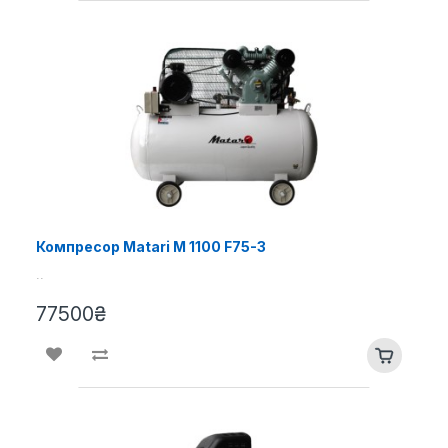
Компресор Matari M 1100 F75-3
..
77500₴