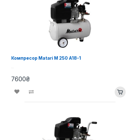
Компресор Matari M 250 A18-1
..
7600₴