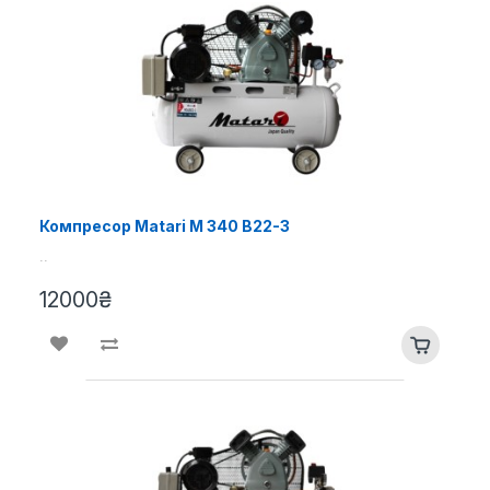
Компресор Matari M 340 B22-3
..
12000₴