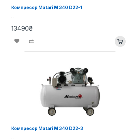
Компресор Matari M 340 D22-1
..
13490₴
Компресор Matari M 340 D22-3
..