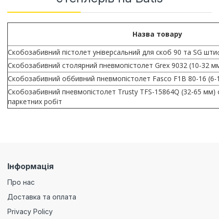
Назва товару
Скобозабивний пістолет універсальний для скоб 90 та SG шти
Скобозабивний столярний пневмопістолет Grex 9032 (10-32 мм
Скобозабивний оббивний пневмопістолет Fasco F1B 80-16 (6-
Скобозабивний пневмопістолет Trusty TFS-15864Q (32-65 мм) 
паркетних робіт
Інформація
Про нас
Доставка та оплата
Privacy Policy