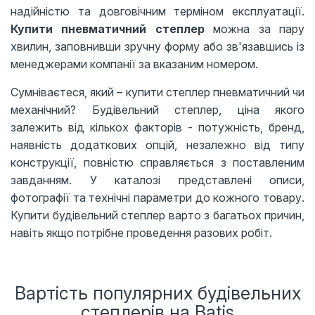
надійністю та довговічним терміном експлуатації.
Купити пневматичний степлер
можна за пару
хвилин, заповнивши зручну форму або зв'язавшись із
менеджерами компанії за вказаним номером.
Сумніваєтеся, який – купити степлер пневматичний чи
механічний? Будівельний степлер, ціна якого
залежить від кількох факторів - потужність, бренд,
наявність додаткових опцій, незалежно від типу
конструкції, повністю справляється з поставленим
завданням. У каталозі представлені описи,
фотографії та технічні параметри до кожного товару.
Купити будівельний степлер варто з багатьох причин,
навіть якщо потрібне проведення разових робіт.
Вартість популярних будівельних
степлерів на Batis