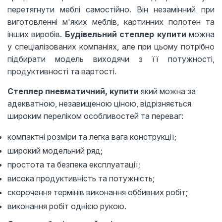
перетягнути меблі самостійно. Він незамінний при
виготовленні м'яких меблів, картинних полотен та
інших виробів.
Будівельний степлер купити
можна
у спеціалізованих компаніях, але при цьому потрібно
підбирати модель виходячи з її потужності,
продуктивності та вартості.
Степлер пневматичний, купити
який можна за
адекватною, незавищеною ціною, відрізняється
широким переліком особливостей та переваг:
компактні розміри та легка вага конструкції;
широкий модельний ряд;
простота та безпека експлуатації;
висока продуктивність та потужність;
скорочення термінів виконання оббивних робіт;
виконання робіт однією рукою.