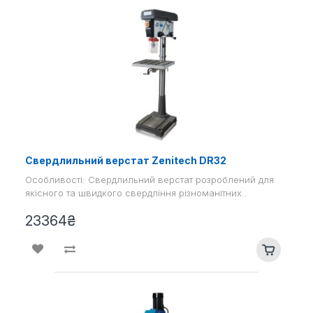
Свердлильний верстат Zenitech DR32
Особливості: Свердлильний верстат розроблений для
якісного та швидкого свердління різноманітних..
23364₴