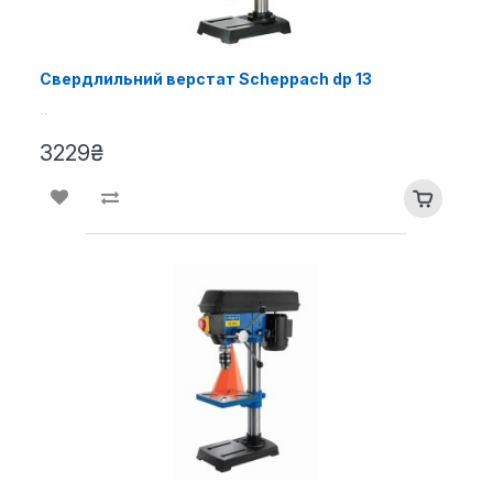
Свердлильний верстат Scheppach dp 13
..
3229₴