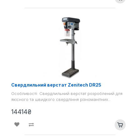
Свердлильний верстат Zenitech DR25
Особливості: Свердлильний верстат розроблений для
якісного та швидкого свердління різноманітних..
14414₴