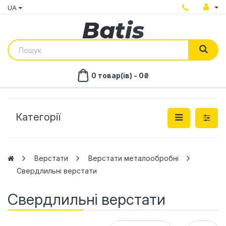
UA
0 товар(ів) - 0₴
Категорії
Верстати
Верстати металообробні
Свердлильні верстати
Свердлильні верстати