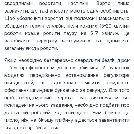
свердлильні верстати настільні. Варто лише
зазначити, що такі апарати мають одну особливість.
Щоб убезпечити верстат від поломок і максимально
збільшити термін служби, після кожних 15-20 хвилин
роботи краще робити паузу на 5-7 хвилин. Це
запобіжить перегріву інструменту та підвищить
загальну якість роботи.
Якщо необхідно безперервно свердлити безліч дірок
- без професійної моделі не обійтися. У сучасних
моделях передбачено встановлення регулятора
швидкостей, що дозволяє змінити швидкість
обертання шпинделя буквально за секунду. Для того
щоб свердлильний верстат міг виконувати всі
покладені на нього завдання, необхідно подбати про
достатній робочий хід шпинделя. Чим більше це
число, ніж на більшу глибину вдасться завантажити
свердло і зробити отвір.