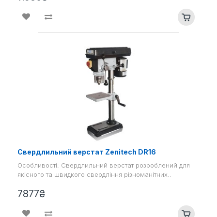
Свердлильний верстат Zenitech DR16
Особливості: Свердлильний верстат розроблений для
якісного та швидкого свердління різноманітних..
7877₴