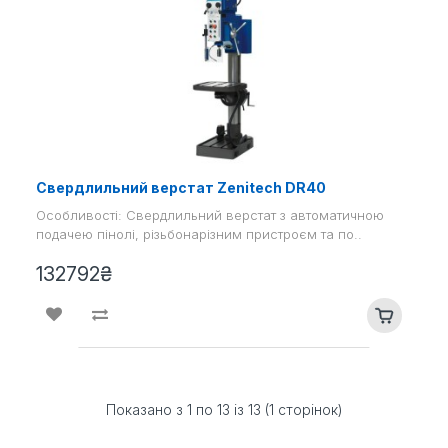
Свердлильний верстат Zenitech DR40
Особливості: Свердлильний верстат з автоматичною
подачею пінолі, різьбонарізним пристроєм та по..
132792₴
Показано з 1 по 13 із 13 (1 сторінок)