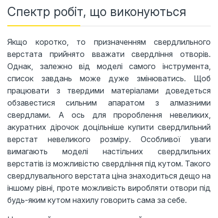
Спектр робіт, що виконуються
Якщо коротко, то призначенням свердлильного
верстата прийнято вважати свердління отворів.
Однак, залежно від моделі самого інструмента,
список завдань може дуже змінюватись. Щоб
працювати з твердими матеріалами доведеться
обзавестися сильним апаратом з алмазними
свердлами. А ось для пророблення невеликих,
акуратних дірочок доцільніше купити свердлильний
верстат невеликого розміру. Особливої ​​уваги
вимагають моделі настільних свердлильних
верстатів із можливістю свердління під кутом. Такого
свердлувального верстата ціна знаходиться дещо на
іншому рівні, проте можливість виробляти отвори під
будь-яким кутом нахилу говорить сама за себе.