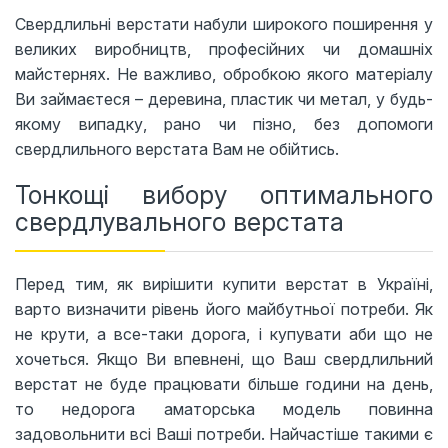
Свердлильні верстати набули широкого поширення у
великих виробництв, професійних чи домашніх
майстернях. Не важливо, обробкою якого матеріалу
Ви займаєтеся – деревина, пластик чи метал, у будь-
якому випадку, рано чи пізно, без допомоги
свердлильного верстата Вам не обійтись.
Тонкощі вибору оптимального
свердлувального верстата
Перед тим, як вирішити купити верстат в Україні,
варто визначити рівень його майбутньої потреби. Як
не крути, а все-таки дорога, і купувати аби що не
хочеться. Якщо Ви впевнені, що Ваш свердлильний
верстат не буде працювати більше години на день,
то недорога аматорська модель повинна
задовольнити всі Ваші потреби. Найчастіше такими є