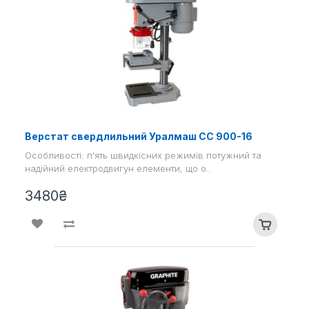
Верстат свердлильний Уралмаш СС 900-16
Особливості: п'ять швидкісних режимів потужний та
надійний електродвигун елементи, що о..
3480₴