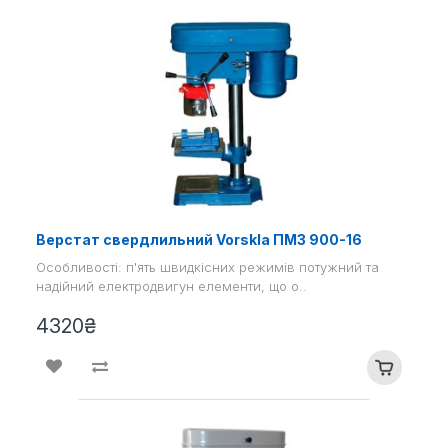
Верстат свердлильний Vorskla ПМЗ 900-16
Особливості: п'ять швидкісних режимів потужний та
надійний електродвигун елементи, що о..
4320₴