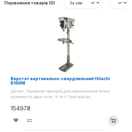
Порівняння товарів (0)
Верстат вертикально-свердлильний Hitachi
В16RM
Деталі: Лазерний пристрій для забезпечення точної
розмітки по двох осях: X та Y Пристрій ре..
15497₴