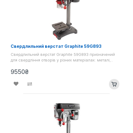
Свердлильний верстат Graphite 59G893
Свердлильний верстат Graphite 59G893 призначений
для свердління отворів у різних матеріалах: металі,..
9550₴