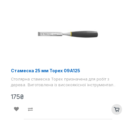
Стамеска 25 мм Topex 09A125
Столярна стамеска Topex призначена для робіт з
дерева. Виготовлена ​​із високоякісної інструментал..
175₴