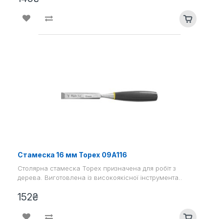
Стамеска 16 мм Topex 09A116
Столярна стамеска Topex призначена для робіт з
дерева. Виготовлена ​​із високоякісної інструмента..
152₴