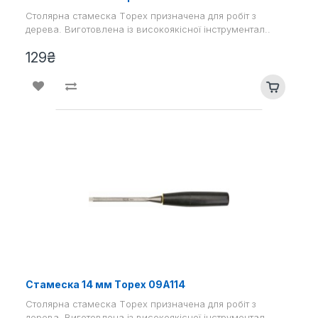
Столярна стамеска Tоpex призначена для робіт з
дерева. Виготовлена ​​із високоякісної інструментал..
129₴
Стамеска 14 мм Tоpex 09A114
Столярна стамеска Tоpex призначена для робіт з
дерева. Виготовлена ​​із високоякісної інструментал..