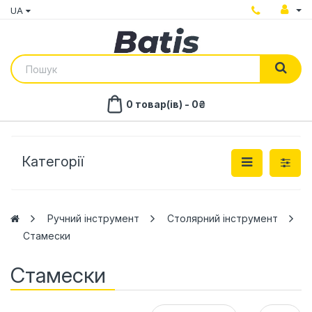
UA
0 товар(ів) - 0₴
Категорії
Ручний інструмент
Столярний інструмент
Стамески
Стамески