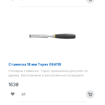
Стамеска 18 мм Tоpex 09A118
Столярна стамеска Tоpex призначена для робіт по
дереву. Виготовлена ​​із високоякісної інструмент..
163₴