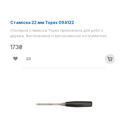
Стаміска 22 мм Topex 09A122
Столярна стамеска Topex призначена для робіт з
дерева. Виготовлена ​​із високоякісної інструментал..
173₴