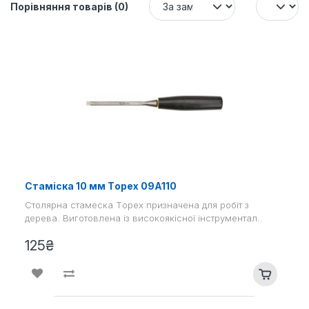
Порівняння товарів (0)
Cтаміска 10 мм Tоpex 09A110
Столярна стамеска Tоpex призначена для робіт з
дерева. Виготовлена ​​із високоякісної інструментал..
125₴