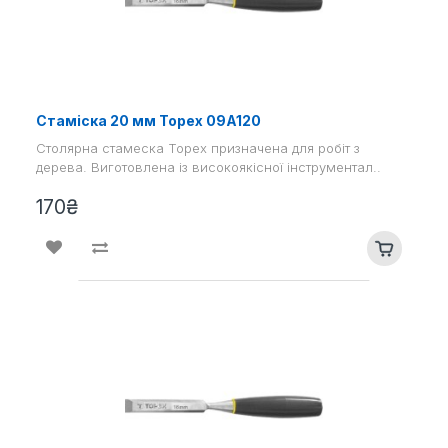
Стаміска 20 мм Topex 09A120
Столярна стамеска Topex призначена для робіт з
дерева. Виготовлена ​​із високоякісної інструментал..
170₴