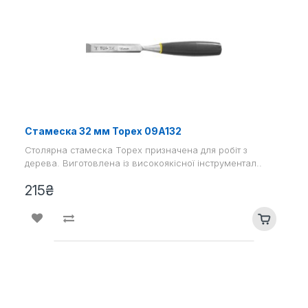
Стамеска 32 мм Topex 09A132
Столярна стамеска Topex призначена для робіт з
дерева. Виготовлена ​​із високоякісної інструментал..
215₴