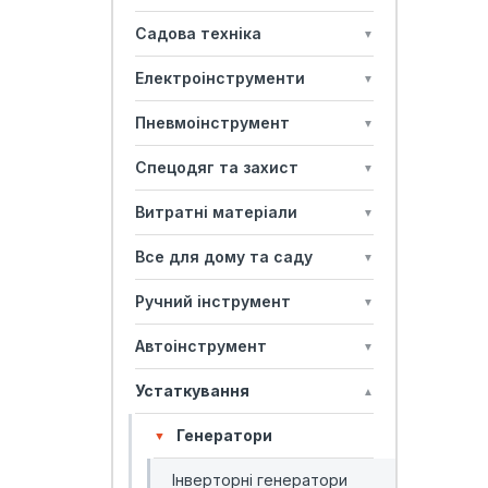
Садова техніка
▼
Електроінструменти
▼
Пневмоінструмент
▼
Спецодяг та захист
▼
Витратні матеріали
▼
Все для дому та саду
▼
Ручний інструмент
▼
Автоінструмент
▼
Устаткування
▲
Генератори
▼
Інверторні генератори