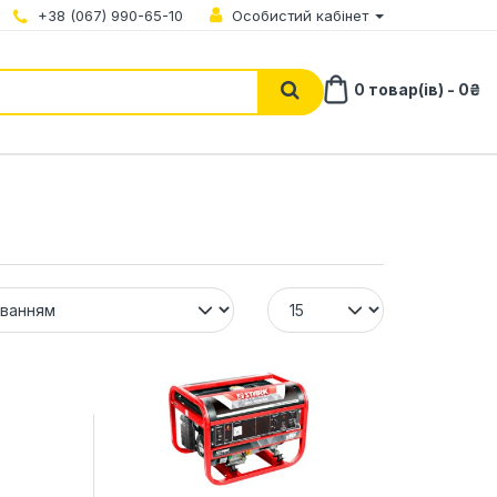
+38 (067) 990-65-10
Особистий кабінет
0 товар(ів) - 0₴