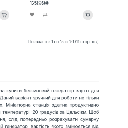
12999₴
Показано з 1 по 15 із 151 (11 сторінок)
ла купити бензиновий генератор варто для
Даний варіант зручний для роботи не тільки
х. Мініатюрна станція здатна продуктивно
 температурі -20 градусів за Цельсієм. Щоб
ня, слід попередньо розрахувати сумарну
й генератор, вартість якого змінюється від