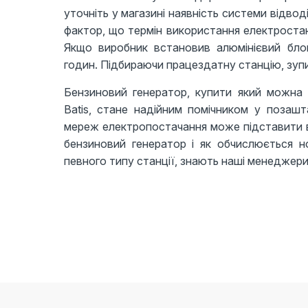
уточніть у магазині наявність системи відвод
фактор, що термін використання електростанц
Якщо виробник встановив алюмінієвий бло
годин. Підбираючи працездатну станцію, зупи
Бензиновий генератор, купити який можна 
Batis, стане надійним помічником у позашт
мереж електропостачання може підставити в
бензиновий генератор і як обчислюється н
певного типу станції, знають наші менеджери