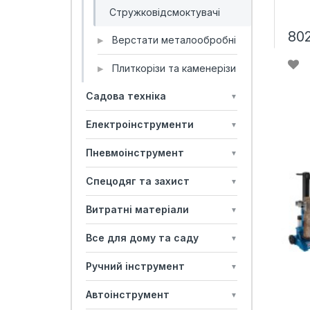
Стружковідсмоктувачі
80
Верстати металообробні
▶
Плиткорізи та каменерізи
▶
Садова техніка
▼
Електроінструменти
▼
Пневмоінструмент
▼
Спецодяг та захист
▼
Витратні матеріали
▼
Все для дому та саду
▼
Ручний інструмент
▼
Автоінструмент
▼