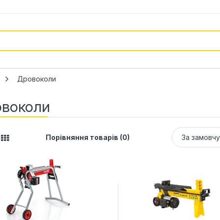
Дровоколи
воколи
Порівняння товарів (0)