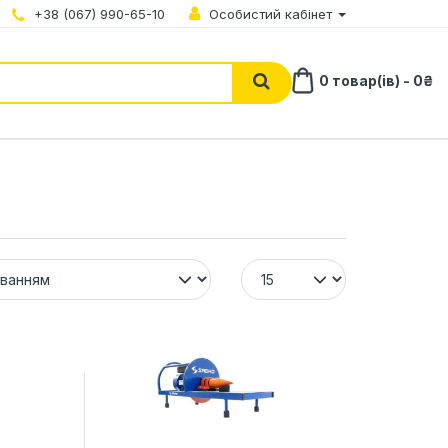
+38 (067) 990-65-10
Особистий кабінет
0 товар(ів) - 0₴