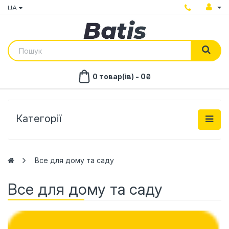
UA
0 товар(ів) - 0₴
Категорії
Все для дому та саду
Все для дому та саду