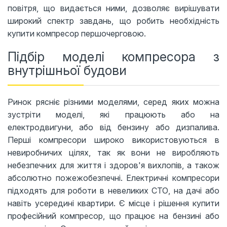
повітря, що видається ними, дозволяє вирішувати
широкий спектр завдань, що робить необхідність
купити компресор першочерговою.
Підбір моделі компресора з
внутрішньої будови
Ринок рясніє різними моделями, серед яких можна
зустріти моделі, які працюють або на
електродвигуни, або від бензину або дизпалива.
Перші компресори широко використовуються в
невиробничих цілях, так як вони не виробляють
небезпечних для життя і здоров'я вихлопів, а також
абсолютно пожежобезпечні. Електричні компресори
підходять для роботи в невеликих СТО, на дачі або
навіть усередині квартири. Є місце і рішення купити
професійний компресор, що працює на бензині або