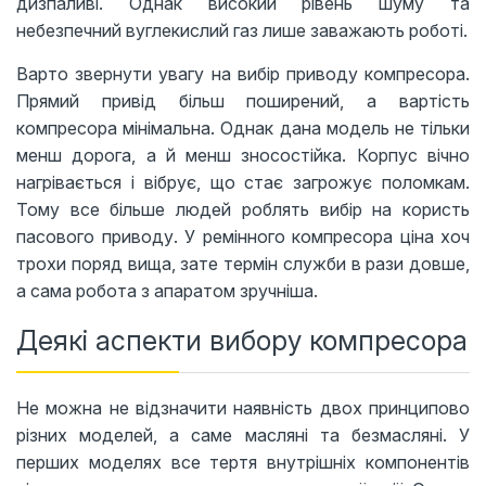
дизпаливі. Однак високий рівень шуму та
небезпечний вуглекислий газ лише заважають роботі.
Варто звернути увагу на вибір приводу компресора.
Прямий привід більш поширений, а вартість
компресора мінімальна. Однак дана модель не тільки
менш дорога, а й менш зносостійка. Корпус вічно
нагрівається і вібрує, що стає загрожує поломкам.
Тому все більше людей роблять вибір на користь
пасового приводу. У ремінного компресора ціна хоч
трохи поряд вища, зате термін служби в рази довше,
а сама робота з апаратом зручніша.
Деякі аспекти вибору компресора
Не можна не відзначити наявність двох принципово
різних моделей, а саме масляні та безмасляні. У
перших моделях все тертя внутрішніх компонентів