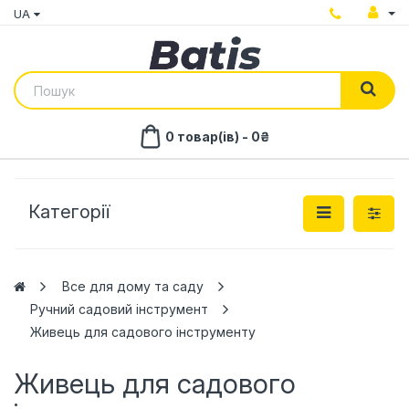
UA
0 товар(ів) - 0₴
Категорії
Все для дому та саду
Ручний садовий інструмент
Живець для садового інструменту
Живець для садового