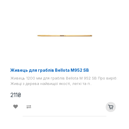
Живець для граблів Bellota M952 SB
Живець 1200 мм для граблів Bellota M 952 SB Про виріб:
Живці з дерева найвищої якості, легкі та п..
211₴