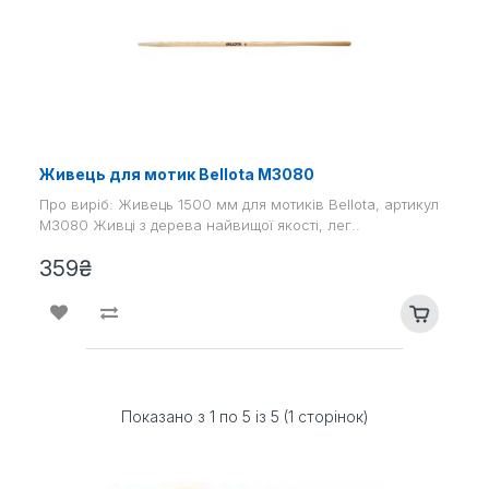
Живець для мотик Bellota M3080
Про виріб: Живець 1500 мм для мотиків Bellota, артикул
M3080 Живці з дерева найвищої якості, лег..
359₴
Показано з 1 по 5 із 5 (1 сторінок)