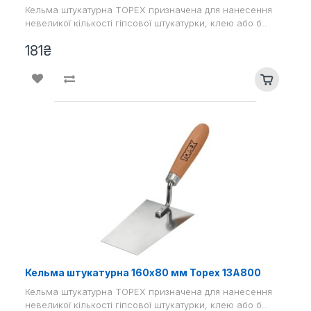
Кельма штукатурна TOPEX призначена для нанесення
невеликої кількості гіпсової штукатурки, клею або б..
181₴
Кельма штукатурна 160х80 мм Topex 13A800
Кельма штукатурна TOPEX призначена для нанесення
невеликої кількості гіпсової штукатурки, клею або б..