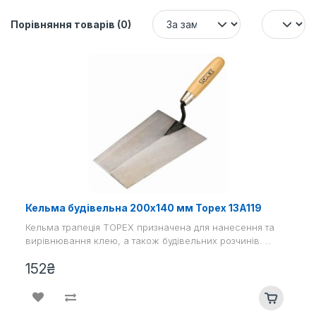
Порівняння товарів (0)
Кельма будівельна 200х140 мм Topex 13A119
Кельма трапеція TOPEX призначена для нанесення та
вирівнювання клею, а також будівельних розчинів. ..
152₴