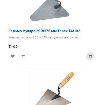
Кельма муляра 200х175 мм Topex 13A102
Кельма муляра 200 x 175 мм, дерев'яні ручки. ..
124₴