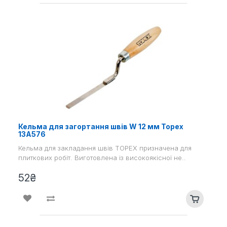
Кельма для загортання швів W 12 мм Topex
13A576
Кельма для закладання швів TOPEX призначена для
плиткових робіт. Виготовлена ​​із високоякісної не..
52₴