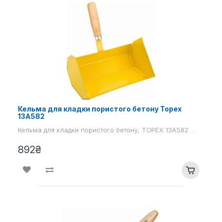
Кельма для кладки пористого бетону Topex
13A582
Кельма для кладки пористого бетону, TOPEX 13A582 ..
892₴