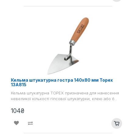
Кельма штукатурна гостра 140х80 мм Topex
13A815
Кельма штукатурна TOPEX призначена для нанесення
невеликої кількості гіпсової штукатурки, клею або б..
104₴