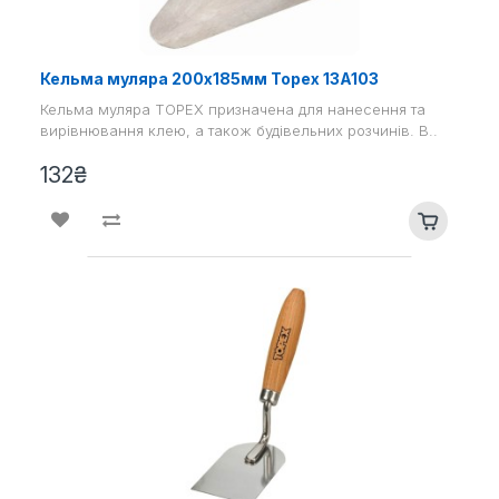
Кельма муляра 200х185мм Topex 13A103
Кельма муляра TOPEX призначена для нанесення та
вирівнювання клею, а також будівельних розчинів. В..
132₴