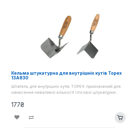
Кельма штукатурна для внутрішніх кутів Topex
13A830
Шпатель для внутрішніх кутів TOPEX призначений для
нанесення невеликої кількості гіпсової штукатурки..
177₴