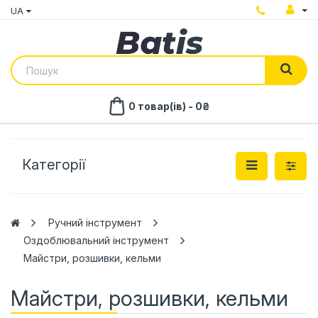
UA
0 товар(ів) - 0₴
Категорії
Ручний інструмент
Оздоблювальний інструмент
Майстри, розшивки, кельми
Майстри, розшивки, кельми