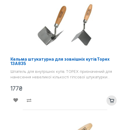
Кельма штукатурна для зовнішніх кутівTopex
13A835
Шпатель для внутрішніх кутів TOPEX призначений для
нанесення невеликої кількості гіпсової штукатурки..
177₴