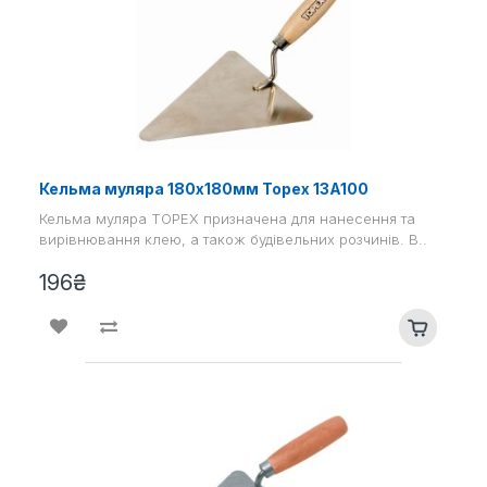
Кельма муляра 180х180мм Topex 13A100
Кельма муляра TOPEX призначена для нанесення та
вирівнювання клею, а також будівельних розчинів. В..
196₴