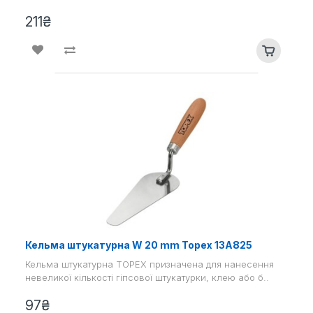
211₴
Кельма штукатурна W 20 mm Topex 13A825
Кельма штукатурна TOPEX призначена для нанесення
невеликої кількості гіпсової штукатурки, клею або б..
97₴