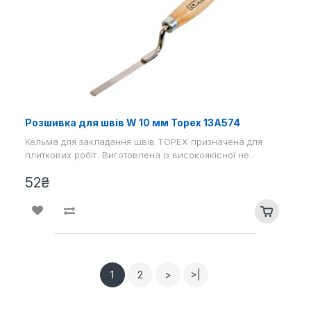
Розшивка для швів W 10 мм Topex 13A574
Кельма для закладання швів TOPEX призначена для
плиткових робіт. Виготовлена ​​із високоякісної не..
52₴
1
2
>
>|