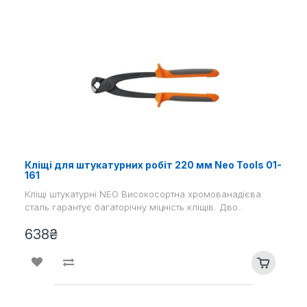
Кліщі для штукатурних робіт 220 мм Neo Tools 01-
161
Кліщі штукатурні NEO Високосортна хромованадієва
сталь гарантує багаторічну міцність кліщів. Дво..
638₴