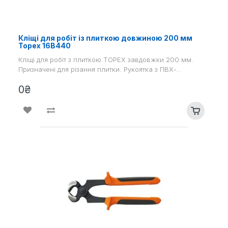
Кліщі для робіт із плиткою довжиною 200 мм
Topex 16В440
Кліщі для робіт з плиткою TOPEX завдовжки 200 мм.
Призначені для різання плитки. Рукоятка з ПВХ-..
0₴