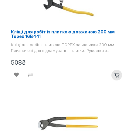
Кліщі для робіт із плиткою довжиною 200 мм
Topex 16B441
Кліщі для робіт з плиткою TOPEX завдовжки 200 мм.
Призначені для відламування плитки. Рукоятка з..
508₴