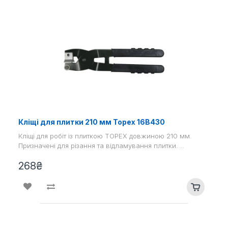
Кліщі для плитки 210 мм Topex 16B430
Кліщі для робіт із плиткою TOPEX довжиною 210 мм.
Призначені для різання та відламування плитки. ..
268₴