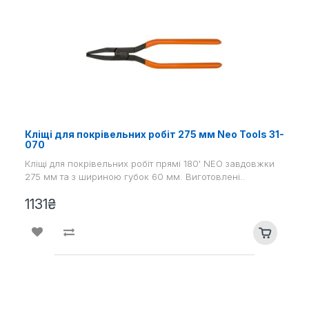
Кліщі для покрівельних робіт 275 мм Neo Tools 31-
070
Кліщі для покрівельних робіт прямі 180' NEO завдовжки
275 мм та з шириною губок 60 мм. Виготовлені..
1131₴