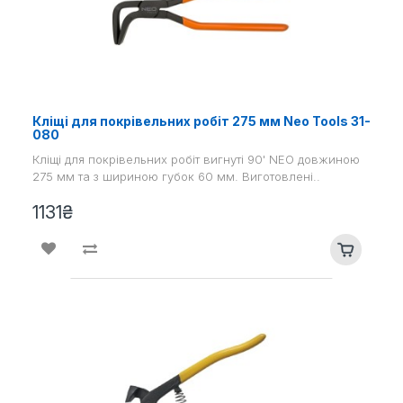
Кліщі для покрівельних робіт 275 мм Neo Tools 31-
080
Кліщі для покрівельних робіт вигнуті 90' NEO довжиною
275 мм та з шириною губок 60 мм. Виготовлені..
1131₴