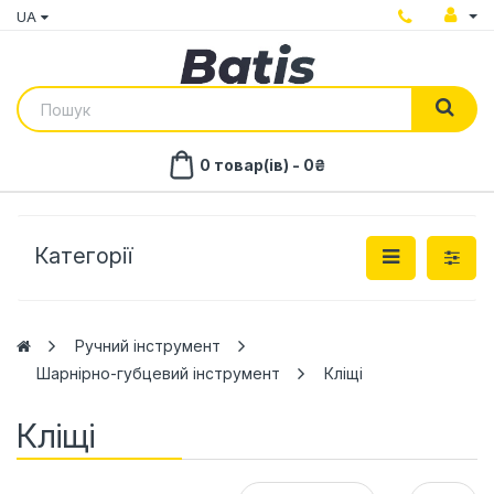
UA
0 товар(ів) - 0₴
Категорії
Ручний інструмент
Шарнірно-губцевий інструмент
Кліщі
Кліщі