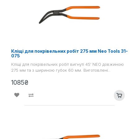
Кліщі для покрівельних робіт 275 мм Neo Tools 31-
075
Кліщі для покрівельних робіт вигнуті 45' NEO довжиною
275 мм та з шириною губок 60 мм. Виготовлені..
1085₴