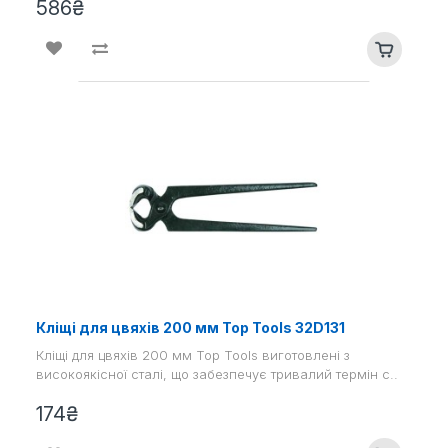
586₴
Кліщі для цвяхів 200 мм Top Tools 32D131
Кліщі для цвяхів 200 мм Top Tools виготовлені з
високоякісної сталі, що забезпечує тривалий термін с..
174₴