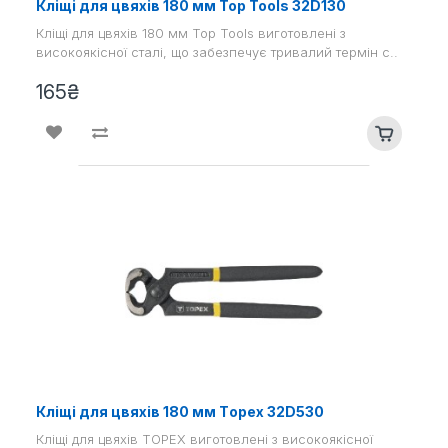
Кліщі для цвяхів 180 мм Top Tools 32D130
Кліщі для цвяхів 180 мм Top Tools виготовлені з
високоякісної сталі, що забезпечує тривалий термін с..
165₴
Кліщі для цвяхів 180 мм Тopex 32D530
Кліщі для цвяхів TOPEX виготовлені з високоякісної