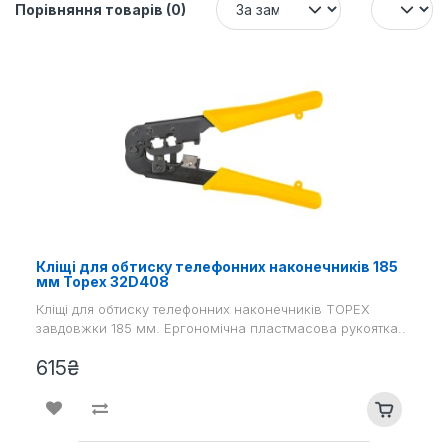
Порівняння товарів (0)
Кліщі для обтиску телефонних наконечників 185
мм Topex 32D408
Кліщі для обтиску телефонних наконечників TOPEX
завдовжки 185 мм. Ергономічна пластмасова рукоятка..
615₴