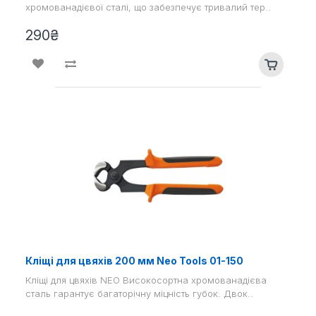
хромованадієвої сталі, що забезпечує тривалий тер..
290₴
Кліщі для цвяхів 200 мм Neo Tools 01-150
Кліщі для цвяхів NEO Високосортна хромованадієва
сталь гарантує багаторічну міцність губок. Двок..