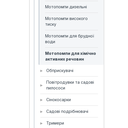
Мотопомпи дизельні
Мотопомпи високого
тиску
Мотопомпи для брудної
води
Мотопомпи для хімічно
активних речовин
Обприскувачі
▶
Повітродувки та садові
▶
пилососи
Сінокосарки
▶
Садові подрібнювачі
▶
Тримери
▶