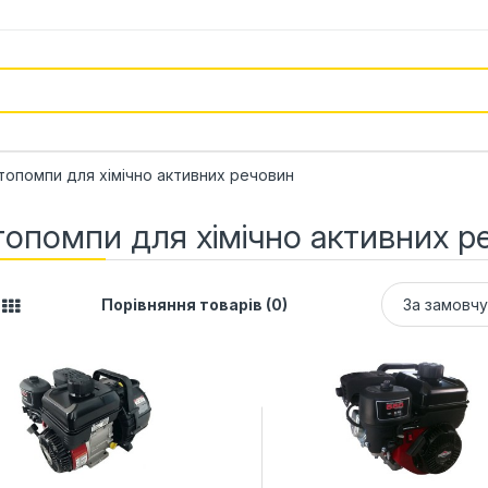
опомпи для хімічно активних речовин
опомпи для хімічно активних р
Порівняння товарів (0)