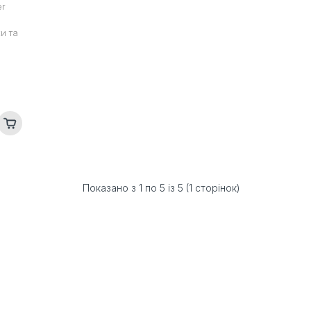
er
и та
Показано з 1 по 5 із 5 (1 сторінок)