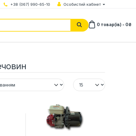
+38 (067) 990-65-10
Особистий кабінет
0 товар(ів) - 0₴
ечовин