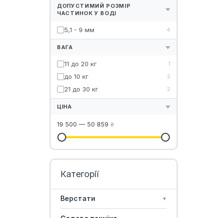
ДОПУСТИМИЙ РОЗМІР
ЧАСТИНОК У ВОДІ
5,1 - 9 мм
4
ВАГА
11 до 20 кг
1
до 10 кг
2
21 до 30 кг
2
ЦІНА
19 500
—
50 859
₴
Верстати
▼