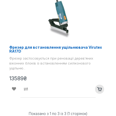
Фрезер для встановлення ущільнювача Virutex
RA17D
Фрезер застосовується при реновації дерев'яних
віконних блоків із встановленням силіконового
ущільню..
13589₴
Показано з 1 по 3 із 3 (1 сторінок)