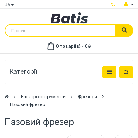
UA
0 товар(ів) - 0₴
Категорії
Електроінструменти
Фрезери
Пазовий фрезер
Пазовий фрезер