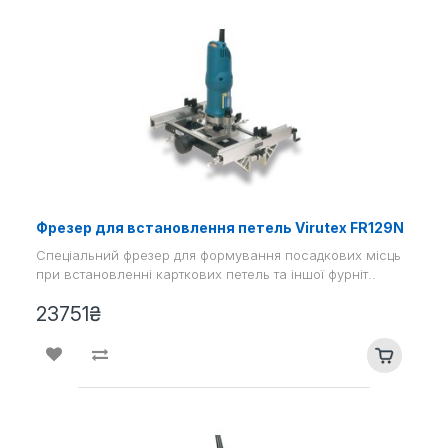
Фрезер для встановлення петель Virutex FR129N
Спеціальний фрезер для формування посадкових місць
при встановленні карткових петель та іншої фурніт..
23751₴