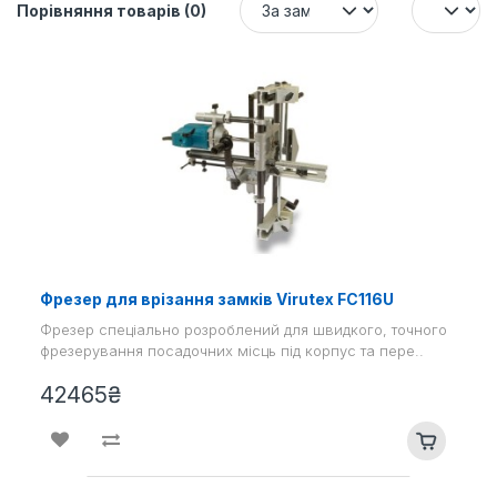
Порівняння товарів (0)
Фрезер для врізання замків Virutex FC116U
Фрезер спеціально розроблений для швидкого, точного
фрезерування посадочних місць під корпус та пере..
42465₴