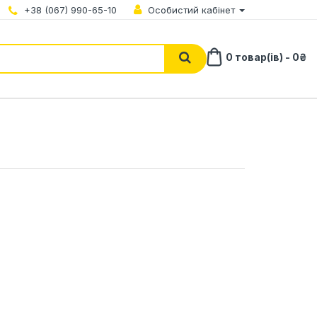
+38 (067) 990-65-10
Особистий кабінет
0 товар(ів) - 0₴