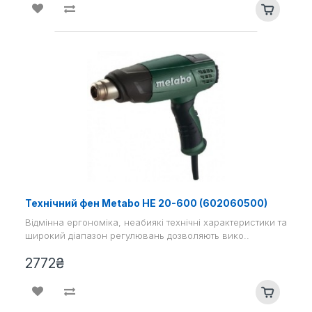
Технічний фен Metabo HE 20-600 (602060500)
Відмінна ергономіка, неабиякі технічні характеристики та
широкий діапазон регулювань дозволяють вико..
2772₴