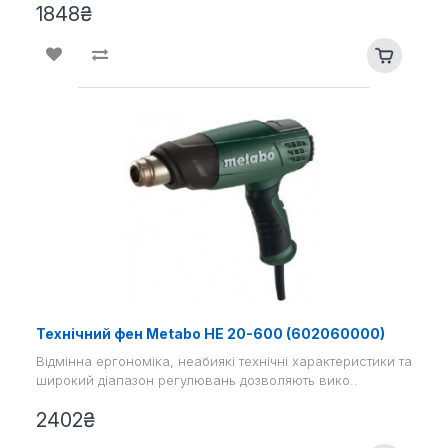
1848₴
Технічний фен Metabo HE 20-600 (602060000)
Відмінна ергономіка, неабиякі технічні характеристики та
широкий діапазон регулювань дозволяють вико..
2402₴