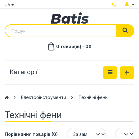
UA
0 товар(ів) - 0₴
Категорії
Електроінструменти
Технічні фени
Технічні фени
Порівняння товарів (0)