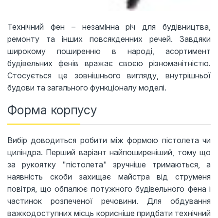
Технічний фен – незамінна річ для будівництва,
ремонту та інших повсякденних речей. Завдяки
широкому поширенню в народі, асортимент
будівельних фенів вражає своєю різноманітністю.
Стосується це зовнішнього вигляду, внутрішньої
будови та загального функціоналу моделі.
Форма корпусу
Вибір доводиться робити між формою пістолета чи
циліндра. Перший варіант найпоширеніший, тому що
за рукоятку "пістолета" зручніше тримаються, а
наявність скоби захищає майстра від струменя
повітря, що обпалює потужного будівельного фена і
частинок розпеченої речовини. Для обдування
важкодоступних місць корисніше придбати технічний