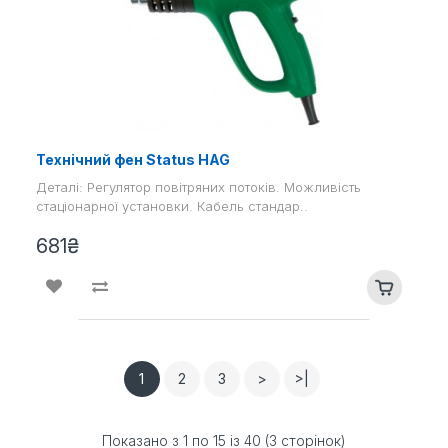
Технічний фен Status HAG
Деталі: Регулятор повітряних потоків. Можливість
стаціонарної установки. Кабель стандар..
681₴
1
2
3
>
>|
Показано з 1 по 15 із 40 (3 сторінок)