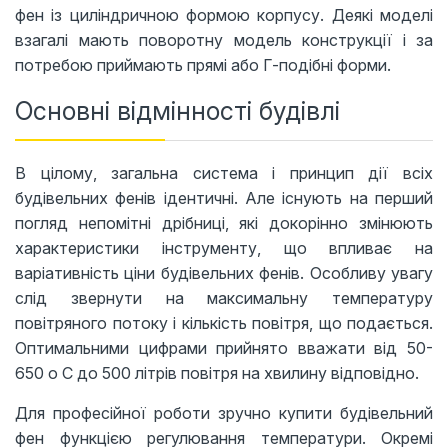
фен із циліндричною формою корпусу. Деякі моделі
взагалі мають поворотну модель конструкції і за
потребою приймають прямі або Г-подібні форми.
Основні відмінності будівлі
В цілому, загальна система і принцип дії всіх
будівельних фенів ідентичні. Але існують на перший
погляд непомітні дрібниці, які докорінно змінюють
характеристики інструменту, що впливає на
варіативність ціни будівельних фенів. Особливу увагу
слід звернути на максимальну температуру
повітряного потоку і кількість повітря, що подається.
Оптимальними цифрами прийнято вважати від 50-
650 o C до 500 літрів повітря на хвилину відповідно.
Для професійної роботи зручно купити будівельний
фен функцією регулювання температури. Окремі