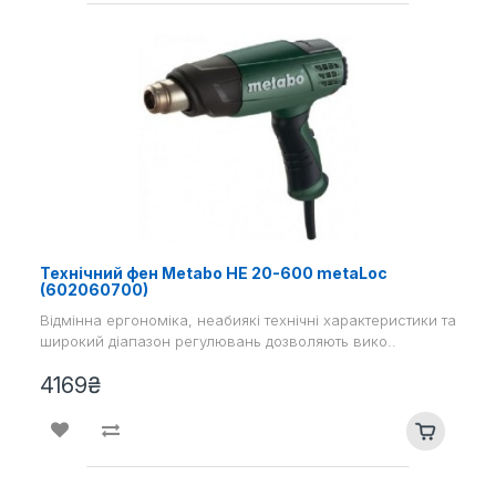
Технічний фен Metabo HE 20-600 metaLoc
(602060700)
Відмінна ергономіка, неабиякі технічні характеристики та
широкий діапазон регулювань дозволяють вико..
4169₴