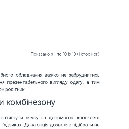
Показано з 1 по 10 із 10 (1 сторінок)
обного обладнання важко не забруднитись
я презентабельного вигляду одягу, а тим
н робітник.
и комбінезону
затягнути лямку за допомогою кнопкової
а ґудзиках. Дана опція дозволяє підібрати не