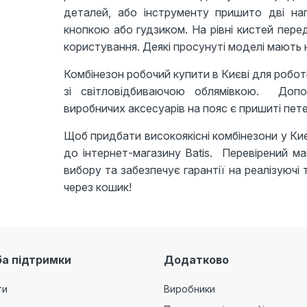
деталей, або інструменту пришито дві наг
кнопкою або гудзиком. На рівні кистей перед
користування. Деякі просунуті моделі мають 
Комбінезон робочий купити в Києві для робот
зі світловідбиваючою облямівкою. Допо
виробничих аксесуарів на пояс є пришиті пете
Щоб придбати високоякісні комбінезони у Києв
до інтернет-магазину Batis. Перевірений м
вибору та забезпечує гарантії на реалізуючі
через кошик!
а підтримки
Додатково
ти
Виробники