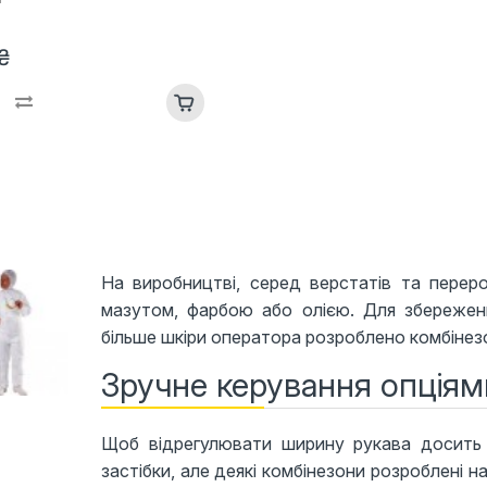
₴
На виробництві, серед верстатів та перер
мазутом, фарбою або олією. Для збереженн
більше шкіри оператора розроблено комбінезо
Зручне керування опціям
Щоб відрегулювати ширину рукава досить 
застібки, але деякі комбінезони розроблені н