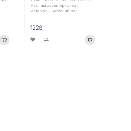
має такі характеристики:
матеріал – нетканий полі..
122₴