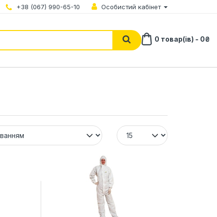
+38 (067) 990-65-10
Особистий кабінет
0 товар(ів) - 0₴