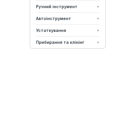
Ручний інструмент
▼
Автоінструмент
▼
Устаткування
▼
Прибирання та клінінг
▼