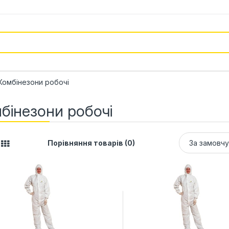
Комбінезони робочі
бінезони робочі
Порівняння товарів (0)