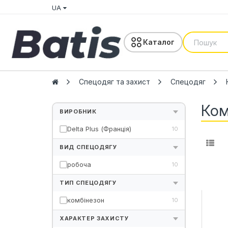
UA
Каталог
Спецодяг та захист
Спецодяг
Ком
ВИРОБНИК
Delta Plus (Франція)
10
ВИД СПЕЦОДЯГУ
робоча
10
ТИП СПЕЦОДЯГУ
комбінезон
10
ХАРАКТЕР ЗАХИСТУ