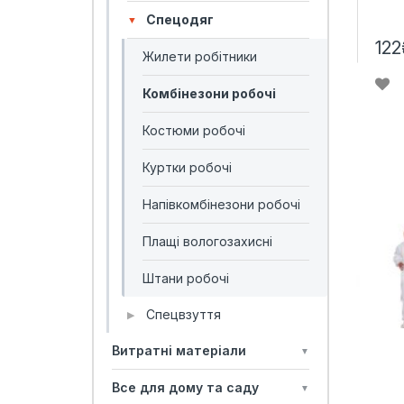
Спецодяг
▼
122
Жилети робітники
Комбінезони робочі
Костюми робочі
Куртки робочі
Напівкомбінезони робочі
Плащі вологозахисні
Штани робочі
Спецвзуття
▶
Витратні матеріали
▼
Все для дому та саду
▼