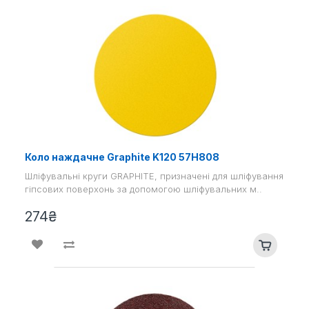
Коло наждачне Graphite K120 57H808
Шліфувальні круги GRAPHITE, призначені для шліфування
гіпсових поверхонь за допомогою шліфувальних м..
274₴