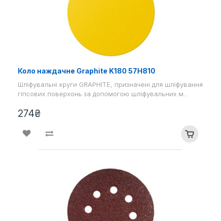
Коло наждачне Graphite K180 57H810
Шліфувальні круги GRAPHITE, призначені для шліфування
гіпсових поверхонь за допомогою шліфувальних м..
274₴