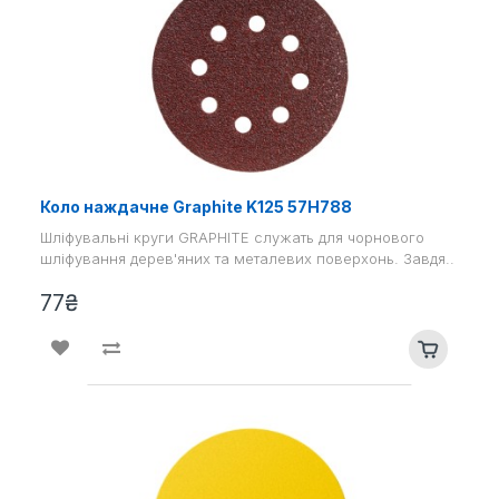
Коло наждачне Graphite K125 57H788
Шліфувальні круги GRAPHITE служать для чорнового
шліфування дерев'яних та металевих поверхонь. Завдя..
77₴