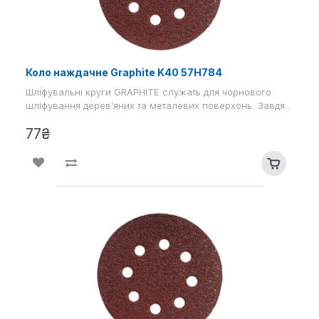
Коло наждачне Graphite K40 57H784
Шліфувальні круги GRAPHITE служать для чорнового
шліфування дерев'яних та металевих поверхонь. Завдя..
77₴