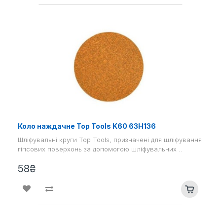
Коло наждачне Top Tools K60 63H136
Шліфувальні круги Top Tools, призначені для шліфування
гіпсових поверхонь за допомогою шліфувальних ..
58₴