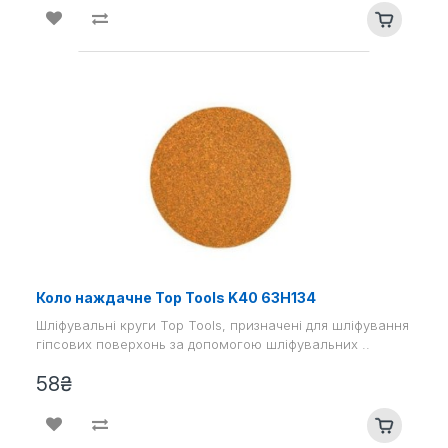
Коло наждачне Top Tools K40 63H134
Шліфувальні круги Top Tools, призначені для шліфування
гіпсових поверхонь за допомогою шліфувальних ..
58₴