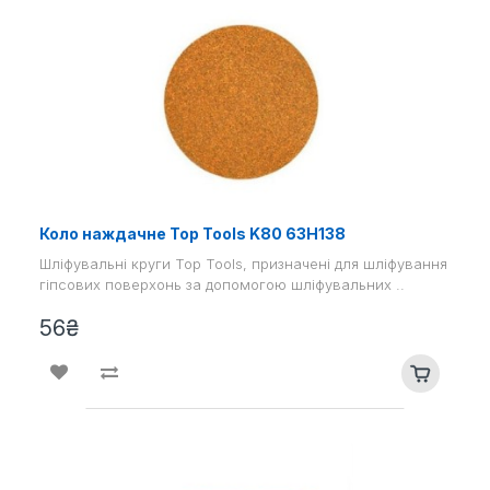
Коло наждачне Top Tools K80 63H138
Шліфувальні круги Top Tools, призначені для шліфування
гіпсових поверхонь за допомогою шліфувальних ..
56₴