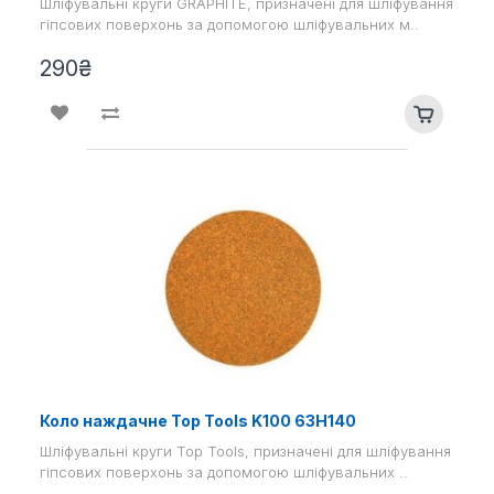
Шліфувальні круги GRAPHITE, призначені для шліфування
гіпсових поверхонь за допомогою шліфувальних м..
290₴
Коло наждачне Top Tools K100 63H140
Шліфувальні круги Top Tools, призначені для шліфування
гіпсових поверхонь за допомогою шліфувальних ..