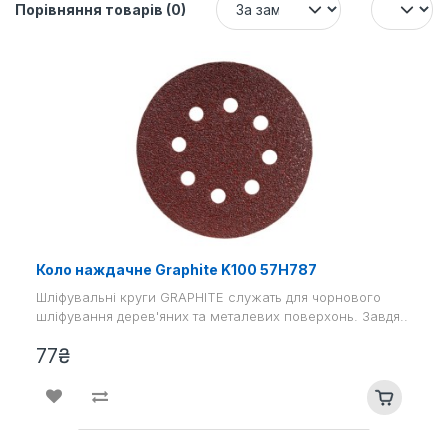
Порівняння товарів (0)
Коло наждачне Graphite K100 57H787
Шліфувальні круги GRAPHITE служать для чорнового
шліфування дерев'яних та металевих поверхонь. Завдя..
77₴