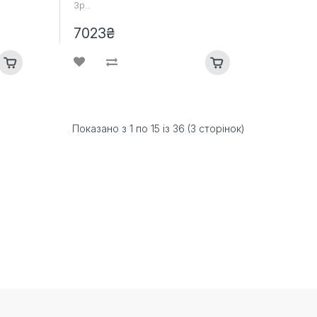
Зр..
7023₴
Показано з 1 по 15 із 36 (3 сторінок)