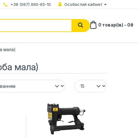
+38 (067) 990-65-10
Особистий кабінет
0 товар(ів) - 0₴
а мала)
оба мала)