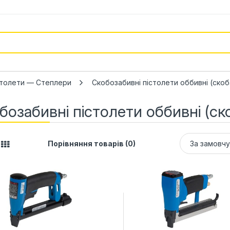
столети — Степлери
Скобозабивні пістолети оббивні (скоб
бозабивні пістолети оббивні (ск
Порівняння товарів (0)