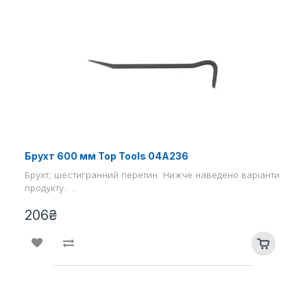
Брухт 600 мм Top Tools 04A236
Брухт, шестигранний перетин. Нижче наведено варіанти
продукту. ..
206₴