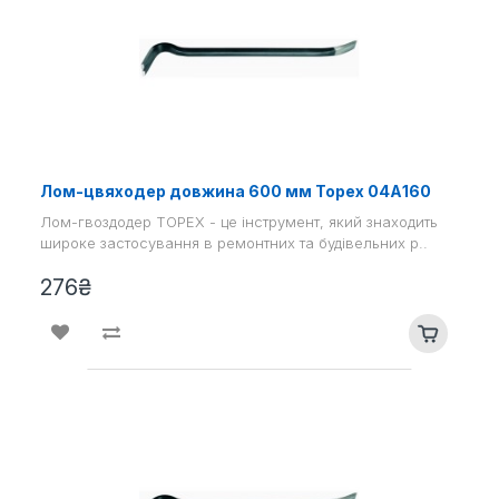
Лом-цвяходер довжина 600 мм Topex 04А160
Лом-гвоздодер TOPEX - це інструмент, який знаходить
широке застосування в ремонтних та будівельних р..
276₴