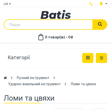
UA
0 товар(ів) - 0₴
Категорії
Ручний інструмент
Ударно-важільний інструмент
Ломи та цвяхи
Ломи та цвяхи