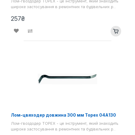
Лом-гвоздодер TOPEX - це інструмент, який знаходить
широке застосування в ремонтних та будівельних р..
257₴
Лом-цвяходер довжина 300 мм Topex 04А130
Лом-гвоздодер TOPEX - це інструмент, який знаходить
широке застосування в ремонтних та будівельних р..