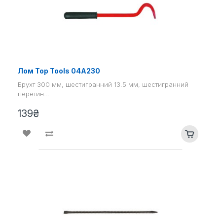
Лом Top Tools 04A230
Брухт 300 мм, шестигранний 13.5 мм, шестигранний
перетин...
139₴