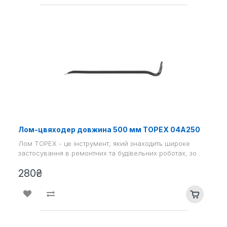
Лом-цвяходер довжина 500 мм TOPEX 04A250
Лом TOPEX - це інструмент, який знаходить широке
застосування в ремонтних та будівельних роботах, зо..
280₴