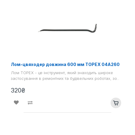
Лом-цвяходер довжина 600 мм TOPEX 04A260
Лом TOPEX - це інструмент, який знаходить широке
застосування в ремонтних та будівельних роботах, зо..
320₴