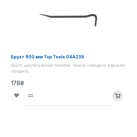
Брухт 900 мм Top Tools 04А239
Брухт, шестигранний перетин. Нижче наведено варіанти
продукту. ..
178₴