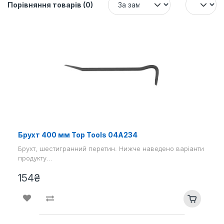
Порівняння товарів (0)
Брухт 400 мм Top Tools 04A234
Брухт, шестигранний перетин. Нижче наведено варіанти
продукту...
154₴