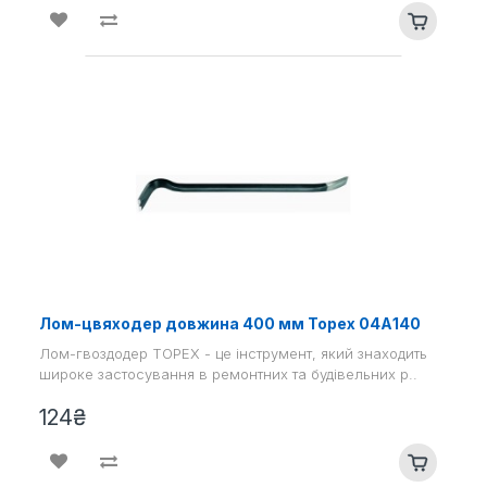
Лом-цвяходер довжина 400 мм Topex 04А140
Лом-гвоздодер TOPEX - це інструмент, який знаходить
широке застосування в ремонтних та будівельних р..
124₴