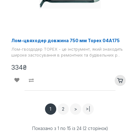
Лом-цвяходер довжина 750 мм Topex 04А175
Лом-гвоздодер TOPEX - це інструмент, який знаходить
широке застосування в ремонтних та будівельних р..
334₴
1
2
>
>|
Показано з 1 по 15 із 24 (2 сторінок)