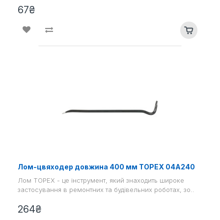
67₴
Лом-цвяходер довжина 400 мм TOPEX 04A240
Лом TOPEX - це інструмент, який знаходить широке
застосування в ремонтних та будівельних роботах, зо..
264₴