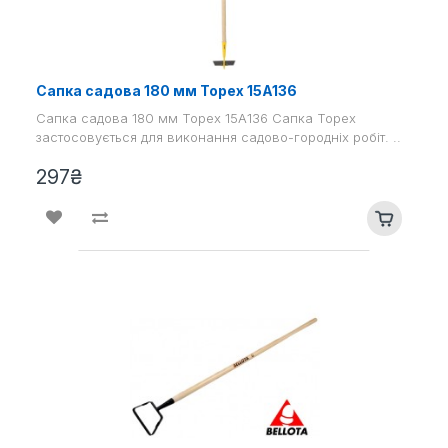
Сапка садова 180 мм Topex 15A136
Сапка садова 180 мм Topex 15A136 Сапка Topex
застосовується для виконання садово-городніх робіт. ..
297₴