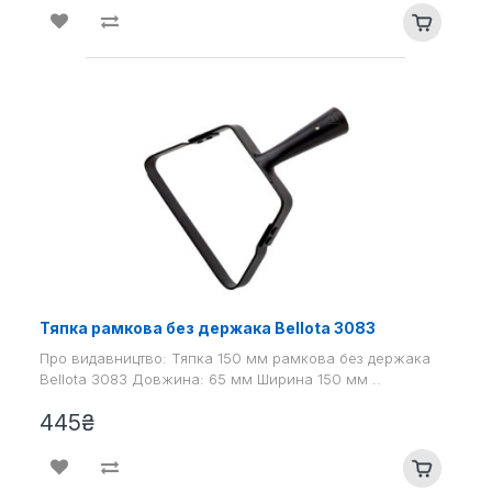
Тяпка рамкова без держака Bellota 3083
Про видавництво: Тяпка 150 мм рамкова без держака
Bellota 3083 Довжина: 65 мм Ширина 150 мм ..
445₴