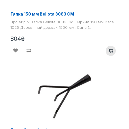
Тяпка 150 мм Bellota 3083 CM
Про виріб: Тяпка Bellota 3083 CM Ширина 150 мм Вага
1025 Дерев'яний держак 1500 мм. Сапа (..
804₴