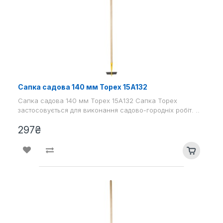
Сапка садова 140 мм Topex 15A132
Сапка садова 140 мм Topex 15A132 Сапка Topex
застосовується для виконання садово-городніх робіт. ..
297₴