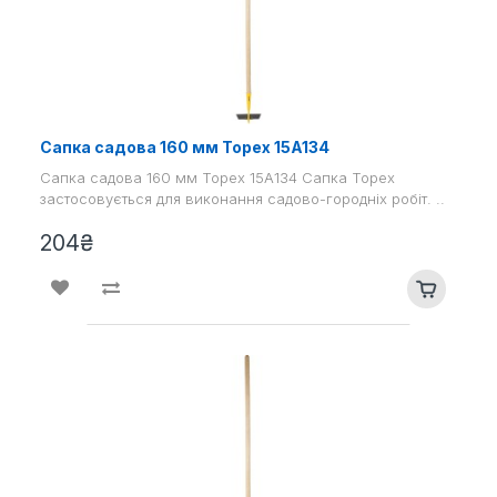
Сапка садова 160 мм Topex 15A134
Сапка садова 160 мм Topex 15A134 Сапка Topex
застосовується для виконання садово-городніх робіт. ..
204₴