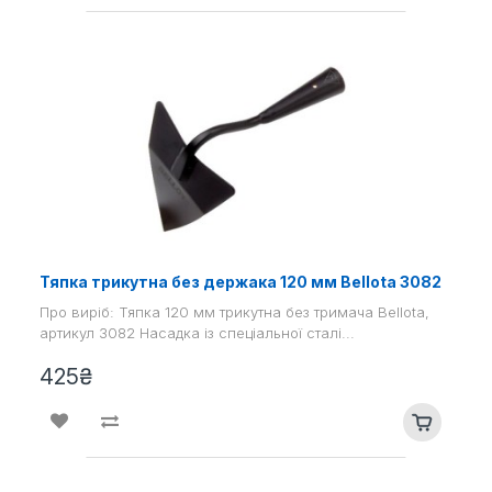
Тяпка трикутна без держака 120 мм Bellota 3082
Про виріб: Тяпка 120 мм трикутна без тримача Bellota,
артикул 3082 Насадка із спеціальної сталі...
425₴