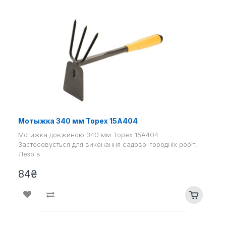
Мотыжка 340 мм Topex 15A404
Мотижка довжиною 340 мм Topex 15A404
Застосовується для виконання садово-городніх робіт.
Лезо в..
84₴