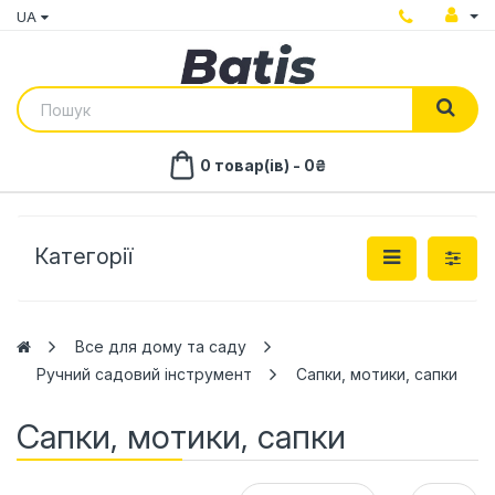
UA
0 товар(ів) - 0₴
Категорії
Все для дому та саду
Ручний садовий інструмент
Сапки, мотики, сапки
Сапки, мотики, сапки