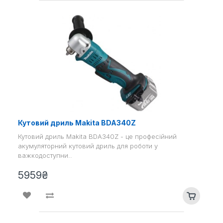
Кутовий дриль Makita BDA340Z
Кутовий дриль Makita BDA340Z - це професійний
акумуляторний кутовий дриль для роботи у
важкодоступни..
5959₴