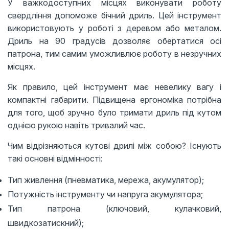
У важкодоступних місцях виконувати роботу
свердління допоможе бічний дриль. Цей інструмент
використовують у роботі з деревом або металом.
Дриль на 90 градусів дозволяє обертатися осі
патрона, тим самим уможливлює роботу в незручних
місцях.
Як правило, цей інструмент має невелику вагу і
компактні габарити. Підвищена ергономіка потрібна
для того, щоб зручно було тримати дриль під кутом
однією рукою навіть тривалий час.
Чим відрізняються кутові дрилі між собою? Існують
такі основні відмінності:
Тип живлення (пневматика, мережа, акумулятор);
Потужність інструменту чи напруга акумулятора;
Тип патрона (ключовий, кулачковий,
швидкозатискний);