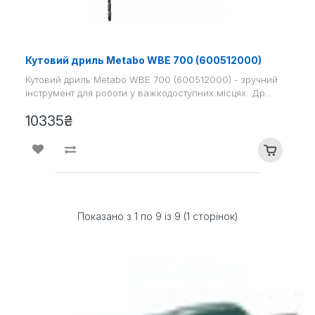
Кутовий дриль Metabo WBE 700 (600512000)
Кутовий дриль Metabo WBE 700 (600512000) - зручний
інструмент для роботи у важкодоступних місцях. Др..
10335₴
Показано з 1 по 9 із 9 (1 сторінок)