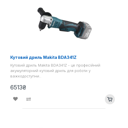
Кутовий дриль Makita BDA341Z
Кутовий дриль Makita BDA341Z - це професійний
акумуляторний кутовий дриль для роботи у
важкодоступни..
6513₴