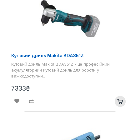
Кутовий дриль Makita BDA351Z
Кутовий дриль Makita BDA351Z - це професійний
акумуляторний кутовий дриль для роботи у
важкодоступни..
7333₴