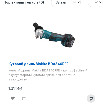
Порівняння товарів (0)
Кутовий дриль Makita BDA340RFE
Кутовий дриль Makita BDA340RFE - це професійний
акумуляторний кутовий дриль для роботи в
важкодоступ..
14113₴