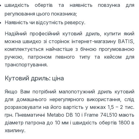
швидкість обертів та наявність повзунка для
регулювання цього показника;
Наявність чи відсутність реверсу.
Надійний професійний кутовий дриль, купити який
можна швидко зі сторінок інтернет-магазину BATIS,
комплектується найчастіше з бічною прогумованою
ручкою, патроном певного типу та кейсом для
транспортування.
Кутовий дриль: ціна
Якщо Вам потрібний малопотужний дриль кутовий
для домашнього нерегулярного використання, слід
розраховувати на його вартість у межах 1,5 – 2 тис.
грн. Пневматичні Metabo DB 10 і Frame 74L510 мають
діаметр патрона до 10 мм і швидкість обертів 1800 в
хвилину.