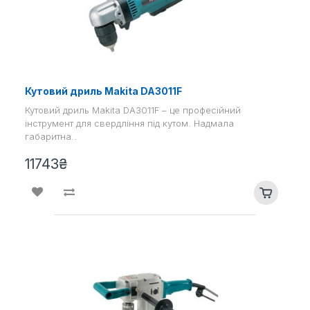
Кутовий дриль Makita DA3011F
Кутовий дриль Makita DA3011F – це професійний
інструмент для свердління під кутом. Надмала
габаритна..
11743₴