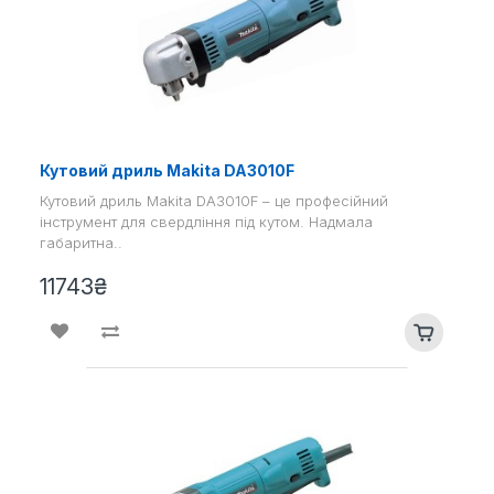
Кутовий дриль Makita DA3010F
Кутовий дриль Makita DA3010F – це професійний
інструмент для свердління під кутом. Надмала
габаритна..
11743₴