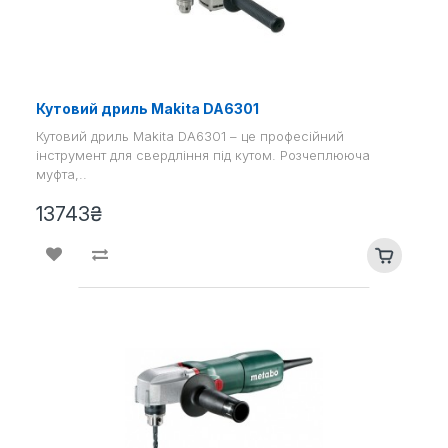
Кутовий дриль Makita DA6301
Кутовий дриль Makita DA6301 – це професійний
інструмент для свердління під кутом. Розчеплююча
муфта,..
13743₴