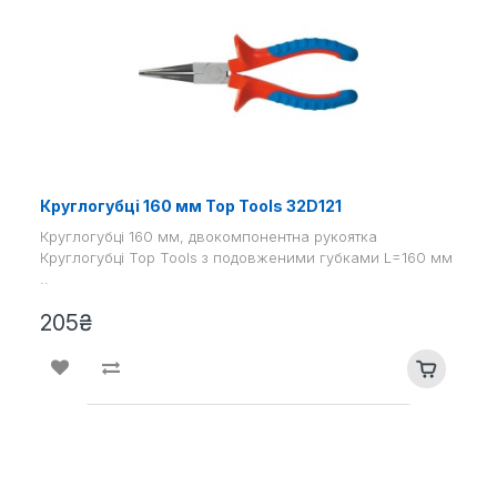
Круглогубці 160 мм Top Tools 32D121
Круглогубці 160 мм, двокомпонентна рукоятка
Круглогубці Top Tools з подовженими губками L=160 мм
..
205₴