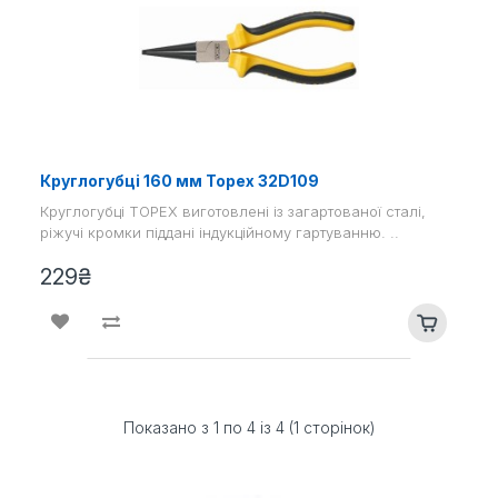
Круглогубці 160 мм Topex 32D109
Круглогубці TOPEX виготовлені із загартованої сталі,
ріжучі кромки піддані індукційному гартуванню. ..
229₴
Показано з 1 по 4 із 4 (1 сторінок)