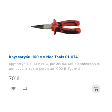
Круглогубці 160 мм Neo Tools 01-074
Круглогубці 1000 В NEO, розмір 160 мм. Сертифіковано
для роботи під напругою до 1000 В. Губки з ..
701₴