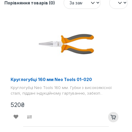
Порівняння товарів (0)
Круглогубці 160 мм Neo Tools 01-020
Круглогубці Neo Tools 160 мм. Губки з високоякісної
сталі, піддані індукційному гартуванню, забезп..
520₴