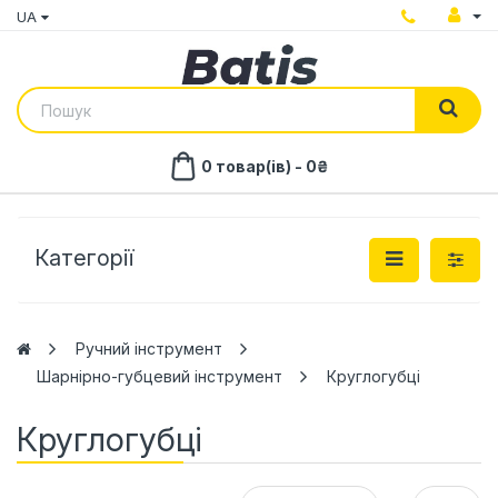
UA
0 товар(ів) - 0₴
Категорії
Ручний інструмент
Шарнірно-губцевий інструмент
Круглогубці
Круглогубці