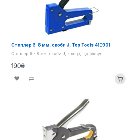
Степлер 6-8 мм, скоби J, Top Tools 41E901
Степлер 6 - 8 мм, скоби J, кільце, що фіксує. ..
190₴