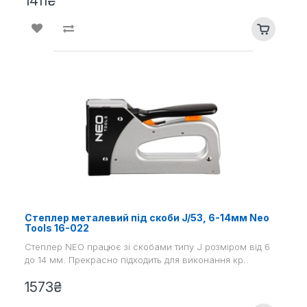
1411₴
Степлер металевий під скоби J/53, 6-14мм Neo
Tools 16-022
Степлер NEO працює зі скобами типу J розміром від 6
до 14 мм. Прекрасно підходить для виконання кр..
1573₴