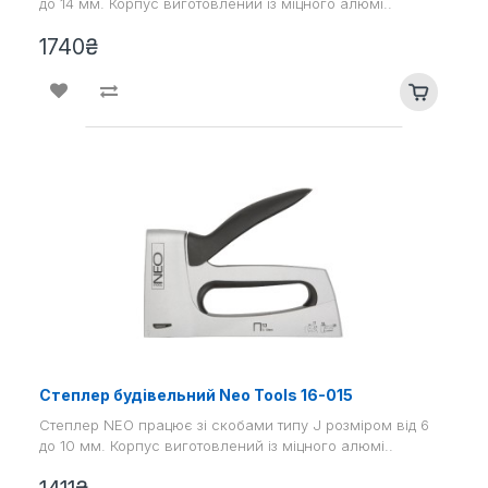
до 14 мм. Корпус виготовлений із міцного алюмі..
1740₴
Степлер будівельний Nео Tools 16-015
Степлер NEO працює зі скобами типу J розміром від 6
до 10 мм. Корпус виготовлений із міцного алюмі..