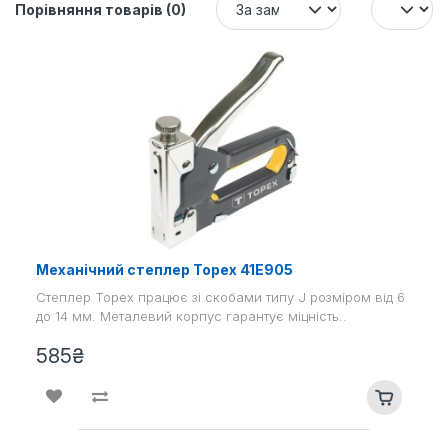
Порівняння товарів (0)
Механічний степлер Topex 41E905
Степлер Topex працює зі скобами типу J розміром від 6
до 14 мм. Металевий корпус гарантує міцність..
585₴