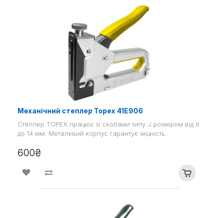
Механічний степлер Topex 41E906
Степлер TOPEX працює зі скобами типу J розміром від 6
до 14 мм. Металевий корпус гарантує міцність..
600₴