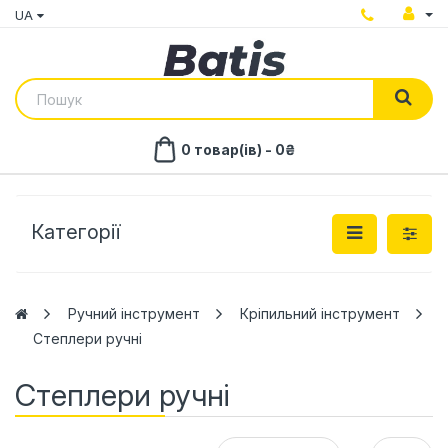
UA
0 товар(ів) - 0₴
Категорії
Ручний інструмент
Кріпильний інструмент
Степлери ручні
Степлери ручні