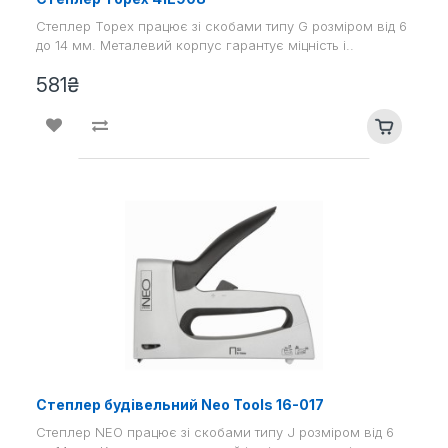
Степлер Topex працює зі скобами типу G розміром від 6
до 14 мм. Металевий корпус гарантує міцність і..
581₴
Степлер будівельний Neo Tools 16-017
Степлер NEO працює зі скобами типу J розміром від 6