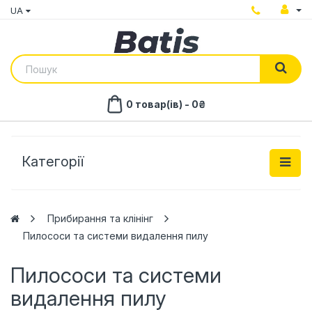
UA
0 товар(ів) - 0₴
Категорії
Прибирання та клінінг
Пилососи та системи видалення пилу
Пилососи та системи
видалення пилу