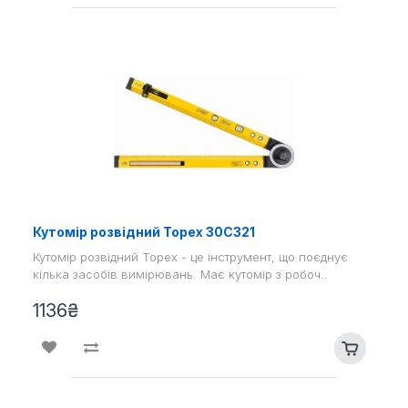
Кутомір розвідний Topex 30C321
Кутомір розвідний Topex - це інструмент, що поєднує
кілька засобів вимірювань. Має кутомір з робоч..
1136₴