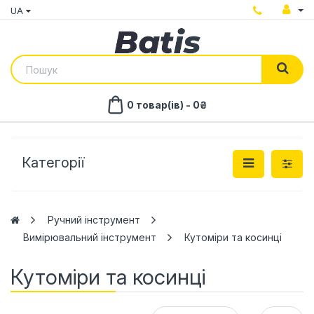
UA
0 товар(ів) - 0₴
Категорії
Ручний інструмент
Вимірювальний інструмент
Кутоміри та косинці
Кутоміри та косинці