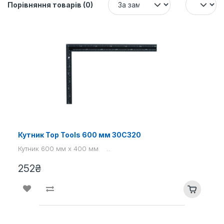
Порівняння товарів (0)
Кутник Top Tools 600 мм 30С320
Кутник 600 мм x 400 мм ..
252₴