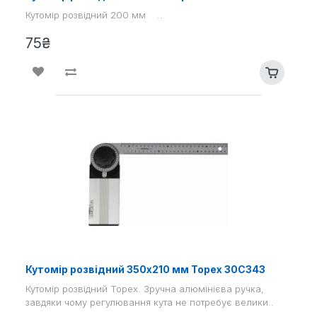
Кутомір розвідний 200 мм ..
75₴
Кутомір розвідний 350x210 мм Topex 30C343
Кутомір розвідний Topex. Зручна алюмінієва ручка,
завдяки чому регулювання кута не потребує велики..