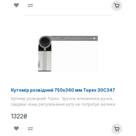
Кутомір розвідний 750x340 мм Topex 30C347
Кутомір розвідний Topex. Зручна алюмінієва ручка,
завдяки чому регулювання кута не потребує велики..
1322₴