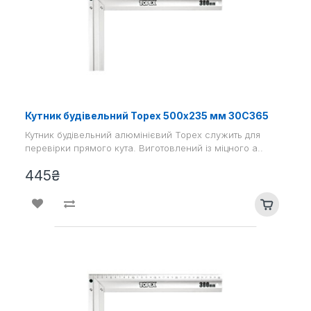
Кутник будівельний Topex 500х235 мм 30С365
Кутник будівельний алюмінієвий Topex служить для
перевірки прямого кута. Виготовлений із міцного а..
445₴