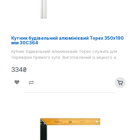
Кутник будівельний алюмінієвий Topex 350х190
мм 30С364
Кутник будівельний алюмінієвий Topex служить для
перевірки прямого кута. Виготовлений із міцного а..
334₴