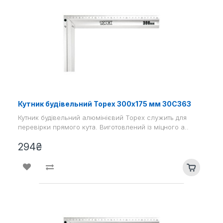
Кутник будівельний Topex 300х175 мм 30С363
Кутник будівельний алюмінієвий Topex служить для
перевірки прямого кута. Виготовлений із міцного а..
294₴