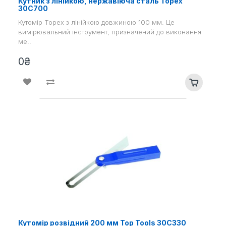
Кутник з лінійкою, нержавіюча сталь Topex
30C700
Кутомір Topex з лінійкою довжиною 100 мм. Це
вимірювальний інструмент, призначений до виконання
ме..
0₴
Кутомір розвідний 200 мм Top Tools 30С330