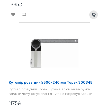
1335₴
Кутомір розвідний 500x240 мм Topex 30C345
Кутомір розвідний Topex. Зручна алюмінієва ручка,
завдяки чому регулювання кута не потребує велики..
1175₴