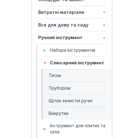
Витратні матеріали
▼
Все для дому та саду
▼
Ручний інструмент
▲
Набори інструментів
▶
Слюсарний інструмент
▼
Тиски
Труборізи
Щітки зачистні ручні
Викрутки
Інструмент для плитки та
▶
скла