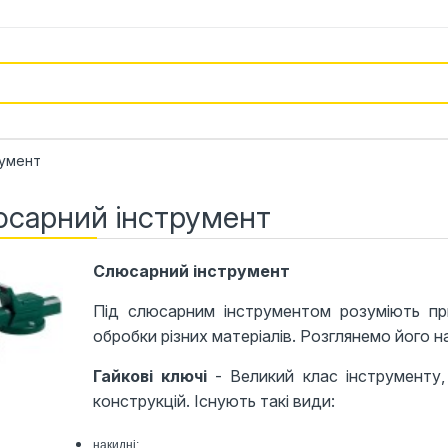
румент
сарний інструмент
Слюсарний інструмент
Під слюсарним інструментом розуміють при
обробки різних матеріалів. Розглянемо його н
Гайкові ключі
- Великий клас інструменту,
конструкцій. Існують такі види:
накидні;