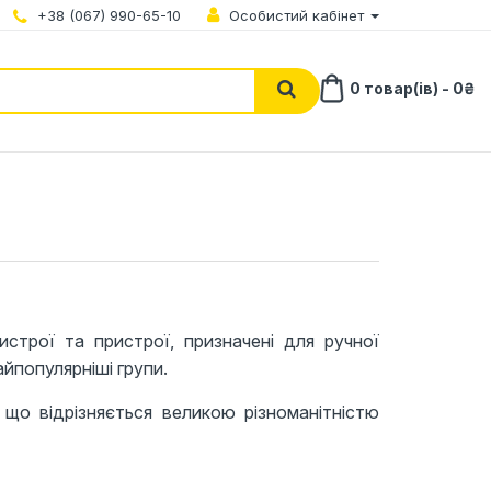
+38 (067) 990-65-10
Особистий кабінет
0 товар(ів) - 0₴
строї та пристрої, призначені для ручної
айпопулярніші групи.
 що відрізняється великою різноманітністю