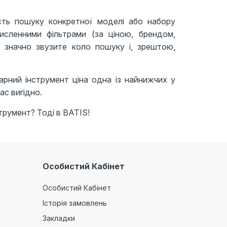
ть пошуку конкретної моделі або набору
исленними фільтрами (за ціною, брендом,
и значно звузите коло пошуку і, зрештою,
рний інструмент ціна одна із найнижчих у
ас вигідно.
трумент? Тоді в BATIS!
Особистий Кабінет
Особистий Кабінет
Історія замовлень
Закладки