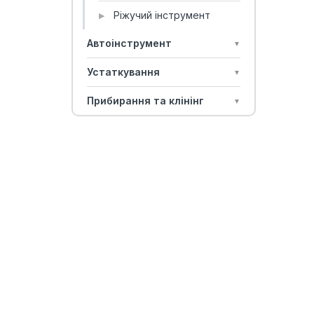
Ріжучий інструмент
▶
Автоінструмент
▼
Устаткування
▼
Прибирання та клінінг
▼