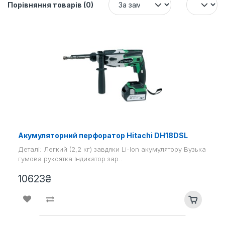
Порівняння товарів (0)
Акумуляторний перфоратор Hitachi DH18DSL
Деталі: Легкий (2,2 кг) завдяки Li-Ion акумулятору Вузька
гумова рукоятка Індикатор зар..
10623₴