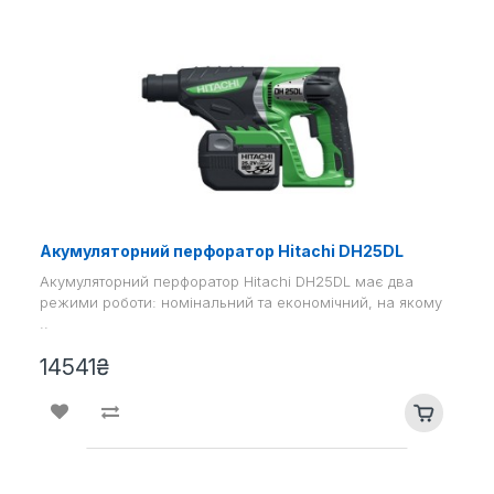
Акумуляторний перфоратор Hitachi DH25DL
Акумуляторний перфоратор Hitachi DH25DL має два
режими роботи: номінальний та економічний, на якому
..
14541₴