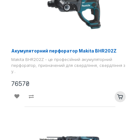
Акумуляторний перфоратор Makita BHR202Z
Makita BHR202Z - це професійний акумуляторний
перфоратор, призначений для свердління, свердління з
у..
7657₴