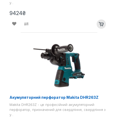
у..
9424₴
Акумуляторний перфоратор Makita DHR263Z
Makita DHR263Z - це професійний акумуляторний
перфоратор, призначений для свердління, свердління з
у..