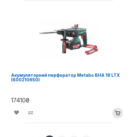
Акумуляторний перфоратор Metabo BHA 18 LTX
(600210650)
..
17410₴