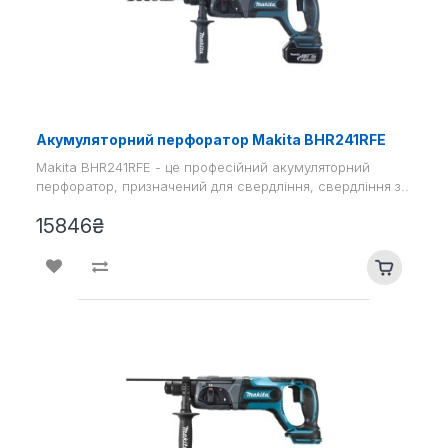
Акумуляторний перфоратор Makita BHR241RFE
Makita BHR241RFE - це професійний акумуляторний
перфоратор, призначений для свердління, свердління з..
15846₴