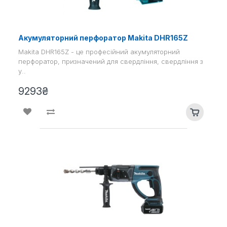
Акумуляторний перфоратор Makita DHR165Z
Makita DHR165Z - це професійний акумуляторний
перфоратор, призначений для свердління, свердління з
у..
9293₴