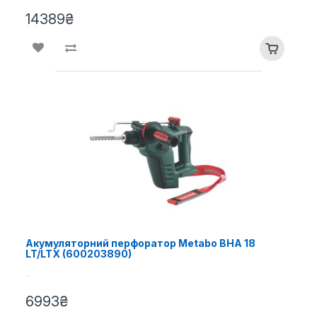
14389₴
Акумуляторний перфоратор Metabo BHA 18
LT/LTX (600203890)
..
6993₴