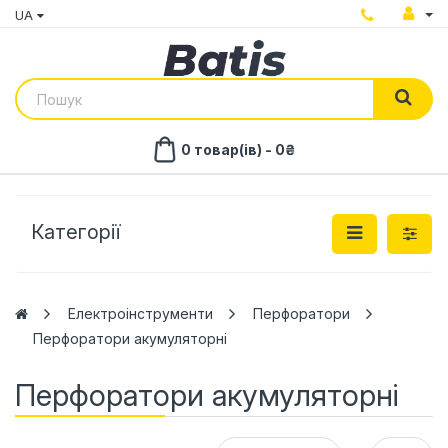
UA
0 товар(ів) - 0₴
Категорії
Електроінструменти
Перфоратори
Перфоратори акумуляторні
Перфоратори акумуляторні