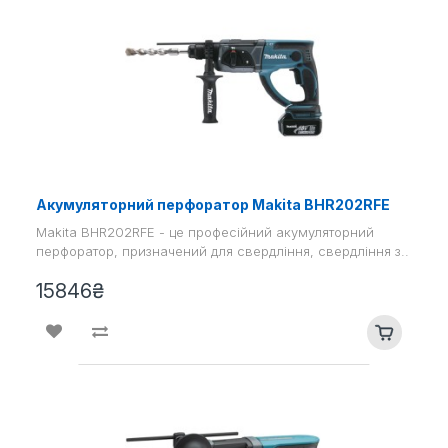
Акумуляторний перфоратор Makita BHR202RFE
Makita BHR202RFE - це професійний акумуляторний
перфоратор, призначений для свердління, свердління з..
15846₴