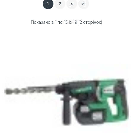
1
2
>
>|
Показано з 1 по 15 із 19 (2 сторінок)