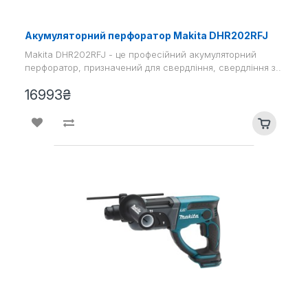
Акумуляторний перфоратор Makita DHR202RFJ
Makita DHR202RFJ - це професійний акумуляторний
перфоратор, призначений для свердління, свердління з..
16993₴