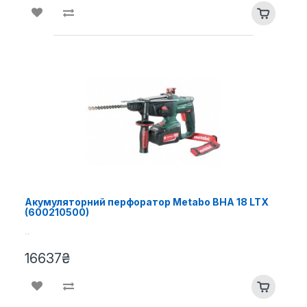
Акумуляторний перфоратор Metabo BHA 18 LTX
(600210500)
..
16637₴