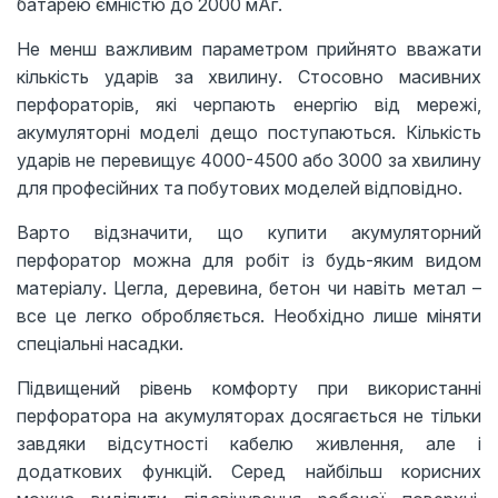
батарею ємністю до 2000 мАг.
Не менш важливим параметром прийнято вважати
кількість ударів за хвилину. Стосовно масивних
перфораторів, які черпають енергію від мережі,
акумуляторні моделі дещо поступаються. Кількість
ударів не перевищує 4000-4500 або 3000 за хвилину
для професійних та побутових моделей відповідно.
Варто відзначити, що купити акумуляторний
перфоратор можна для робіт із будь-яким видом
матеріалу. Цегла, деревина, бетон чи навіть метал –
все це легко обробляється. Необхідно лише міняти
спеціальні насадки.
Підвищений рівень комфорту при використанні
перфоратора на акумуляторах досягається не тільки
завдяки відсутності кабелю живлення, але і
додаткових функцій. Серед найбільш корисних