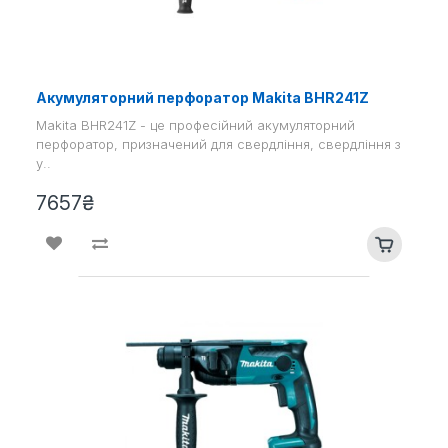
Акумуляторний перфоратор Makita BHR241Z
Makita BHR241Z - це професійний акумуляторний
перфоратор, призначений для свердління, свердління з
у..
7657₴