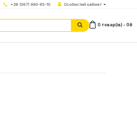
+38 (067) 990-65-10
Особистий кабінет
0 товар(ів) - 0₴