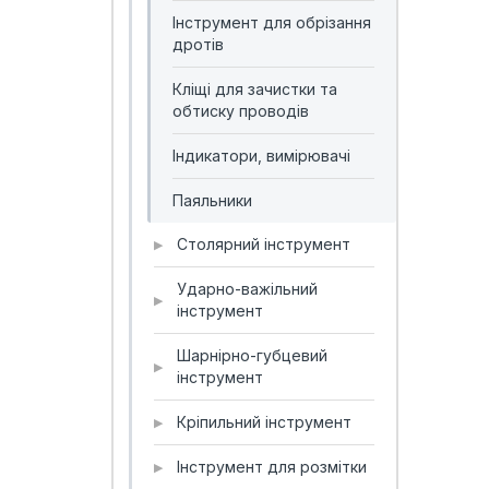
Інструмент для обрізання
дротів
Кліщі для зачистки та
обтиску проводів
Індикатори, вимірювачі
Паяльники
Столярний інструмент
▶
Ударно-важільний
▶
інструмент
Шарнірно-губцевий
▶
інструмент
Кріпильний інструмент
▶
Інструмент для розмітки
▶