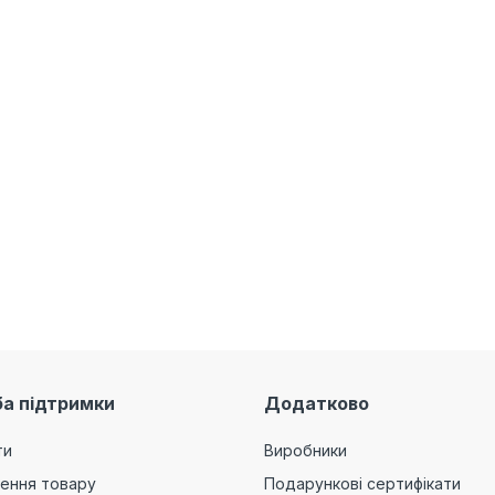
а підтримки
Додатково
ти
Виробники
ення товару
Подарункові сертифікати