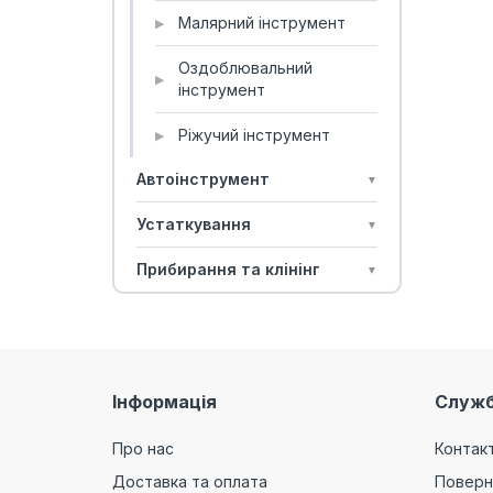
Малярний інструмент
▶
Оздоблювальний
▶
інструмент
Ріжучий інструмент
▶
Автоінструмент
▼
Устаткування
▼
Прибирання та клінінг
▼
Інформація
Служб
Про нас
Контак
Доставка та оплата
Поверн