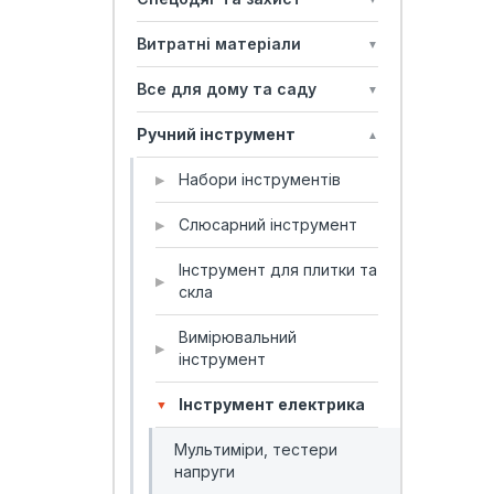
Витратні матеріали
▼
Все для дому та саду
▼
Ручний інструмент
▲
Набори інструментів
▶
Слюсарний інструмент
▶
Інструмент для плитки та
▶
скла
Вимірювальний
▶
інструмент
Інструмент електрика
▼
Мультиміри, тестери
напруги