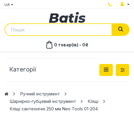
UA
0 товар(ів) - 0₴
Категорії
Ручний інструмент
Шарнірно-губцевий інструмент
Кліщі
Кліщі сантехнічні 250 мм Neo Tools 01-204