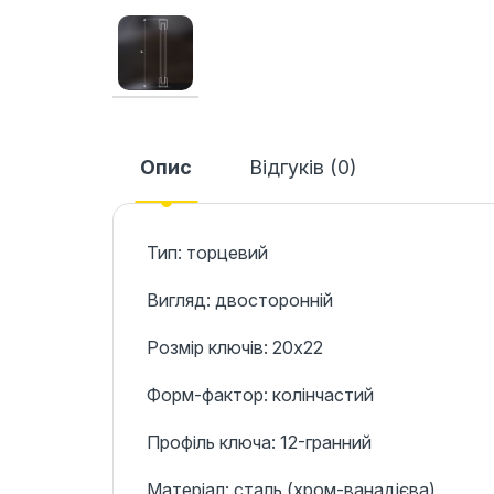
Опис
Відгуків (0)
Тип: торцевий
Вигляд: двосторонній
Розмір ключів: 20х22
Форм-фактор: колінчастий
Профіль ключа: 12-гранний
Матеріал: сталь (хром-ванадієва)