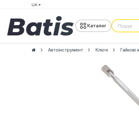
UA
Каталог
Автоінструмент
Ключі
Гайкові 