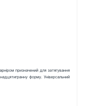
рніром призначений для затягування
анадцятигранну форму. Універсальний