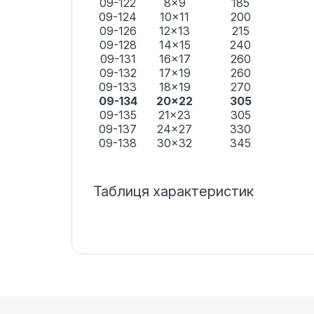
09-122
8x9
185
09-124
10x11
200
09-126
12x13
215
09-128
14x15
240
09-131
16x17
260
09-132
17x19
260
09-133
18x19
270
09-134
20x22
305
09-135
21x23
305
09-137
24x27
330
09-138
30x32
345
Таблиця характеристик