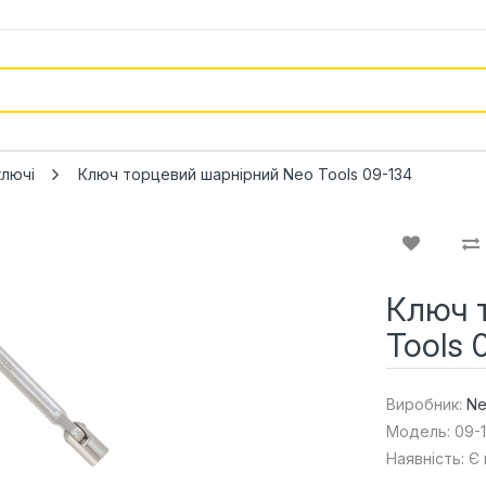
ключі
Ключ торцевий шарнірний Neo Tools 09-134
Ключ 
Tools 
Виробник:
Ne
Модель: 09-
Наявність: Є