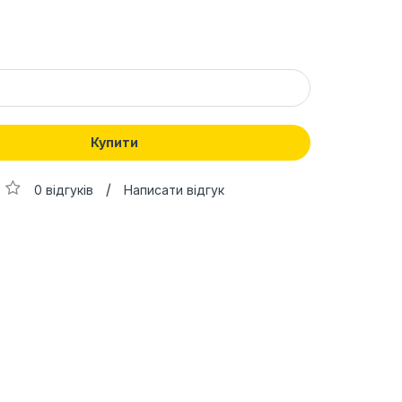
Купити
/
0 відгуків
Написати відгук