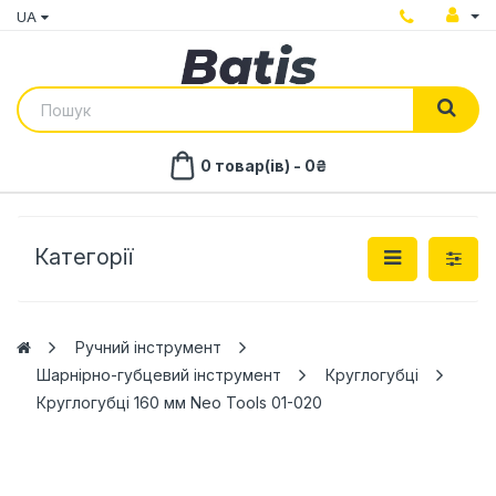
UA
0 товар(ів) - 0₴
Категорії
Ручний інструмент
Шарнірно-губцевий інструмент
Круглогубці
Круглогубці 160 мм Neo Tools 01-020