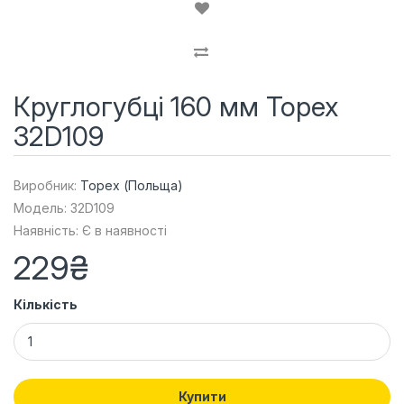
Круглогубці 160 мм Topex
32D109
Виробник:
Topex (Польща)
Модель: 32D109
Наявність: Є в наявності
229₴
Кількість
Купити