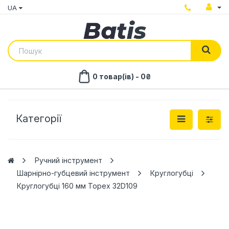
UA
0 товар(ів) - 0₴
Категорії
Ручний інструмент
Шарнірно-губцевий інструмент
Круглогубці
Круглогубці 160 мм Topex 32D109