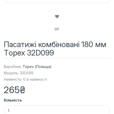
Пасатижі комбіновані 180 мм
Тopex 32D099
Виробник:
Topex (Польща)
Модель: 32D099
Наявність: Є в наявності
265₴
Кількість