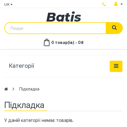
UA
0 товар(ів) - 0₴
Категорії
Підкладка
Підкладка
У даній категорії немає товарів.