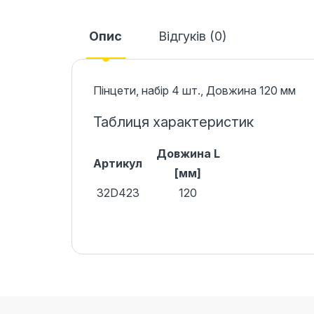
Опис
Відгуків (0)
Пінцети, набір 4 шт., Довжина 120 мм
Таблиця характеристик
Довжина L
Артикул
[мм]
32D423
120