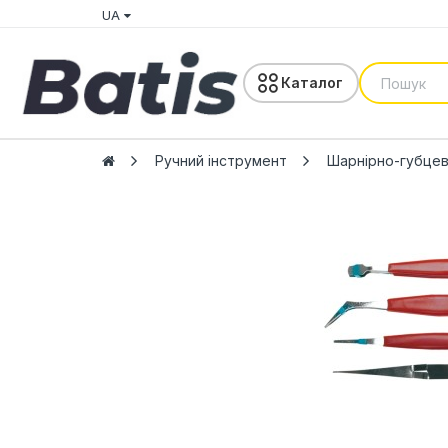
UA
Каталог
Ручний інструмент
Шарнірно-губцев