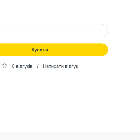
Купити
/
0 відгуків
Написати відгук